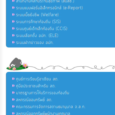
สำนักงานหลักประกันสุขภาพ (สปสช.)
ระบบแบบฟอร์มอิเล็กทรอนิกส์ (e-Report)
ระบบเบี้ยยังชีพ (Welfare)
ระบบการศึกษาท้องถิ่น (SIS)
ระบบศูนย์เด็กเล็กท้องถิ่น (CCIS)
ระบบเลือกตั้ง อปท. (ELE)
ระบบฝากข่าวของ อปท.
ศูนย์การเรียนรู้อาเซียน สถ.
คู่มือประชาชนสำหรับ สถ.
มาตรฐานการให้บริการของท้องถิ่น
สหกรณ์ออมทรัพย์ สถ.
คณะกรรมการจัดการสถานธนานุบาล จ.ส.ท.
สหกรณ์ออกทรัพย์พนักงานเทศบาล