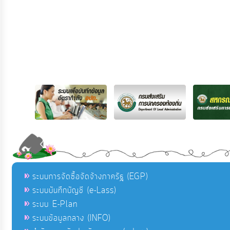
ระบบการจัดซื้อจัดจ้างภาครัฐ (EGP)
ระบบบันทึกบัญชี (e-Lass)
ระบบ E-Plan
ระบบข้อมูลกลาง (INFO)