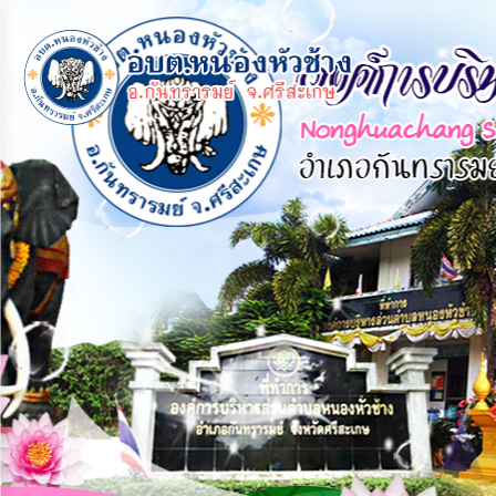
×
หน้า
close
หลัก
ข้อมูล
พื้น
ฐาน
บุคลากร
แผน
ยุทธศาสตร์
ข่าวสาร