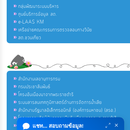
กลุ่มพัฒนาระบบบริหาร
ศูนย์บริการข้อมูล สถ.
e-LAAS KM
เครือข่ายคณะกรรมการตรวจสอบทางวินัย
สถ.ชวนเที่ยว
สำนักงานเลขานุการกรม
กรมประชาสัมพันธ์
โครงอันเนื่องมาจากพระราชดำริ
ระบบสารสนเทศภูมิศาสตร์ด้านการจัดการน้ำเสีย
สำนักงานรัฐบาลอิเล็กทรอนิกส์ (องค์การมหาชน) (สรอ.)
โครงการอนุรักษ์พันธุกรรมพืชอันเนื่องมาจากพระราชดำริ
×
คลังข่าวมหาไทย
แชท... สอบถามข้อมูล!