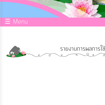
กิจการ
สภา
☰ Menu
บริการ
ข้อมูล
รายงานการผลการใช้
ITA
e-
Service
Q&A
การ