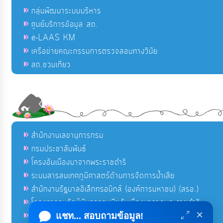
กลุ่มพัฒนาระบบบริหาร
ศูนย์บริการข้อมูล สถ.
e-LAAS KM
เครือข่ายคณะกรรมการตรวจสอบทางวินัย
สถ.ชวนเที่ยว
สำนักงานเลขานุการกรม
กรมประชาสัมพันธ์
โครงอันเนื่องมาจากพระราชดำริ
ระบบสารสนเทศภูมิศาสตร์ด้านการจัดการน้ำเสีย
สำนักงานรัฐบาลอิเล็กทรอนิกส์ (องค์การมหาชน) (สรอ.)
โครงการอนุรักษ์พันธุกรรมพืชอันเนื่องมาจากพระราชดำริ
×
คลังข่าวมหาไทย
แชท... สอบถามข้อมูล!