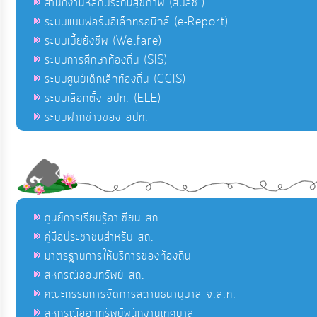
สำนักงานหลักประกันสุขภาพ (สปสช.)
ระบบแบบฟอร์มอิเล็กทรอนิกส์ (e-Report)
ระบบเบี้ยยังชีพ (Welfare)
ระบบการศึกษาท้องถิ่น (SIS)
ระบบศูนย์เด็กเล็กท้องถิ่น (CCIS)
ระบบเลือกตั้ง อปท. (ELE)
ระบบฝากข่าวของ อปท.
ศูนย์การเรียนรู้อาเซียน สถ.
คู่มือประชาชนสำหรับ สถ.
มาตรฐานการให้บริการของท้องถิ่น
สหกรณ์ออมทรัพย์ สถ.
คณะกรรมการจัดการสถานธนานุบาล จ.ส.ท.
สหกรณ์ออกทรัพย์พนักงานเทศบาล