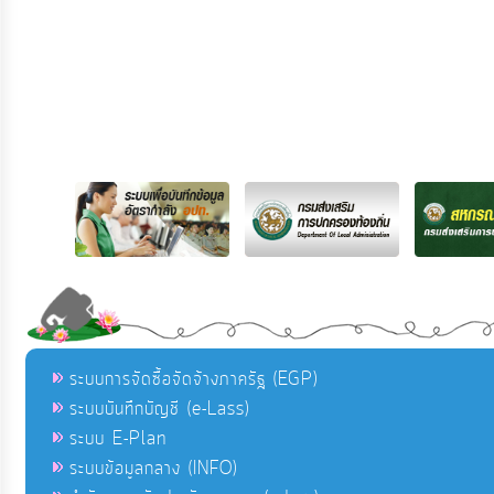
ระบบการจัดซื้อจัดจ้างภาครัฐ (EGP)
ระบบบันทึกบัญชี (e-Lass)
ระบบ E-Plan
ระบบข้อมูลกลาง (INFO)