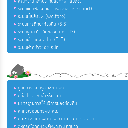
สำนักงานหลักประกันสุขภาพ (สปสช.)
ระบบแบบฟอร์มอิเล็กทรอนิกส์ (e-Report)
ระบบเบี้ยยังชีพ (Welfare)
ระบบการศึกษาท้องถิ่น (SIS)
ระบบศูนย์เด็กเล็กท้องถิ่น (CCIS)
ระบบเลือกตั้ง อปท. (ELE)
ระบบฝากข่าวของ อปท.
ศูนย์การเรียนรู้อาเซียน สถ.
คู่มือประชาชนสำหรับ สถ.
มาตรฐานการให้บริการของท้องถิ่น
สหกรณ์ออมทรัพย์ สถ.
คณะกรรมการจัดการสถานธนานุบาล จ.ส.ท.
สหกรณ์ออกทรัพย์พนักงานเทศบาล