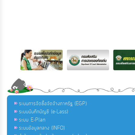
ระบบการจัดซื้อจัดจ้างภาครัฐ (EGP)
ระบบบันทึกบัญชี (e-Lass)
ระบบ E-Plan
ระบบข้อมูลกลาง (INFO)