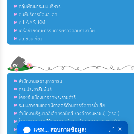
กลุ่มพัฒนาระบบบริหาร
ศูนย์บริการข้อมูล สถ.
e-LAAS KM
เครือข่ายคณะกรรมการตรวจสอบทางวินัย
สถ.ชวนเที่ยว
สำนักงานเลขานุการกรม
กรมประชาสัมพันธ์
โครงอันเนื่องมาจากพระราชดำริ
ระบบสารสนเทศภูมิศาสตร์ด้านการจัดการน้ำเสีย
สำนักงานรัฐบาลอิเล็กทรอนิกส์ (องค์การมหาชน) (สรอ.)
โครงการอนุรักษ์พันธุกรรมพืชอันเนื่องมาจากพระราชดำริ
×
คลังข่าวมหาไทย
แชท... สอบถามข้อมูล!