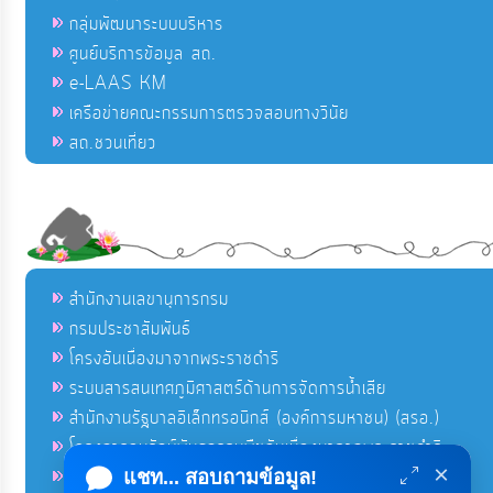
กลุ่มพัฒนาระบบบริหาร
ศูนย์บริการข้อมูล สถ.
e-LAAS KM
เครือข่ายคณะกรรมการตรวจสอบทางวินัย
สถ.ชวนเที่ยว
สำนักงานเลขานุการกรม
กรมประชาสัมพันธ์
โครงอันเนื่องมาจากพระราชดำริ
ระบบสารสนเทศภูมิศาสตร์ด้านการจัดการน้ำเสีย
สำนักงานรัฐบาลอิเล็กทรอนิกส์ (องค์การมหาชน) (สรอ.)
โครงการอนุรักษ์พันธุกรรมพืชอันเนื่องมาจากพระราชดำริ
×
คลังข่าวมหาไทย
แชท... สอบถามข้อมูล!