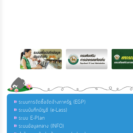
ระบบการจัดซื้อจัดจ้างภาครัฐ (EGP)
ระบบบันทึกบัญชี (e-Lass)
ระบบ E-Plan
ระบบข้อมูลกลาง (INFO)