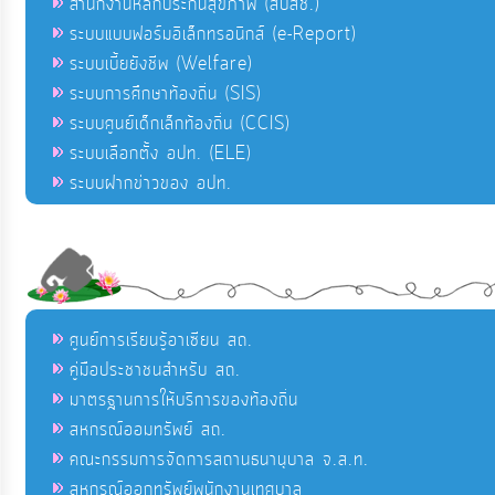
สำนักงานหลักประกันสุขภาพ (สปสช.)
ระบบแบบฟอร์มอิเล็กทรอนิกส์ (e-Report)
ระบบเบี้ยยังชีพ (Welfare)
ระบบการศึกษาท้องถิ่น (SIS)
ระบบศูนย์เด็กเล็กท้องถิ่น (CCIS)
ระบบเลือกตั้ง อปท. (ELE)
ระบบฝากข่าวของ อปท.
ศูนย์การเรียนรู้อาเซียน สถ.
คู่มือประชาชนสำหรับ สถ.
มาตรฐานการให้บริการของท้องถิ่น
สหกรณ์ออมทรัพย์ สถ.
คณะกรรมการจัดการสถานธนานุบาล จ.ส.ท.
สหกรณ์ออกทรัพย์พนักงานเทศบาล