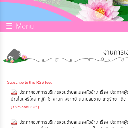
กิจการ
สภา
☰ Menu
บริการ
ข้อมูล
งานการเง
ITA
e-
Subscribe to this RSS feed
Service
ประกาศองค์การบริหารส่วนตำบลหนองหัวช้าง เรื่อง ประกาศผู
บ้านโนนศรีไคล หมู่ที่ 8 สายทางจากบ้านนายสมชาย เกตุรักษา ถึง ป
Q&A
[ 1 พฤษภาคม 2567 ]
ประกาศองค์การบริหารส่วนตำบลหนองหัวช้าง เรื่อง ประกาศผู
การ