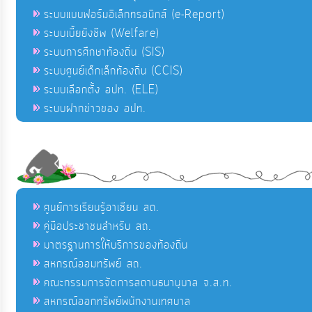
ระบบแบบฟอร์มอิเล็กทรอนิกส์ (e-Report)
ระบบเบี้ยยังชีพ (Welfare)
ระบบการศึกษาท้องถิ่น (SIS)
ระบบศูนย์เด็กเล็กท้องถิ่น (CCIS)
ระบบเลือกตั้ง อปท. (ELE)
ระบบฝากข่าวของ อปท.
ศูนย์การเรียนรู้อาเซียน สถ.
คู่มือประชาชนสำหรับ สถ.
มาตรฐานการให้บริการของท้องถิ่น
สหกรณ์ออมทรัพย์ สถ.
คณะกรรมการจัดการสถานธนานุบาล จ.ส.ท.
สหกรณ์ออกทรัพย์พนักงานเทศบาล