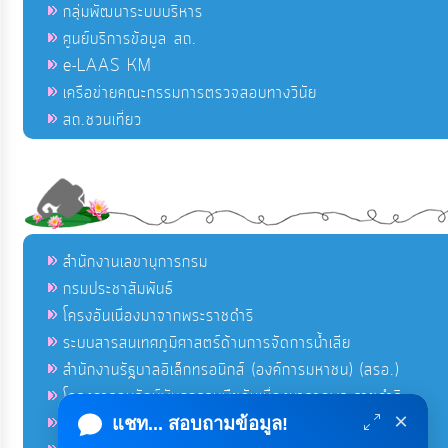
กลุ่มพัฒนาระบบบริหาร
ศูนย์บริการข้อมูล สถ.
e-LAAS KM
เครือข่ายคณะกรรมการตรวจสอบทางวินัย
สถ.ชวนเที่ยว
สำนักงานเลขานุการกรม
กรมประชาสัมพันธ์
โครงอันเนื่องมาจากพระราชดำริ
ระบบสารสนเทศภูมิศาสตร์ด้านการจัดการน้ำเสีย
สำนักงานรัฐบาลอิเล็กทรอนิกส์ (องค์การมหาชน) (สรอ.)
โครงการอนุรักษ์พันธุกรรมพืชอันเนื่องมาจากพระราชดำริ
×
คลังข่าวมหาไทย
แชท... สอบถามข้อมูล!