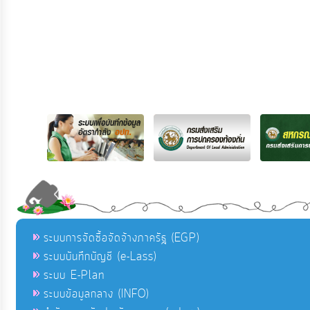
ระบบการจัดซื้อจัดจ้างภาครัฐ (EGP)
ระบบบันทึกบัญชี (e-Lass)
ระบบ E-Plan
ระบบข้อมูลกลาง (INFO)