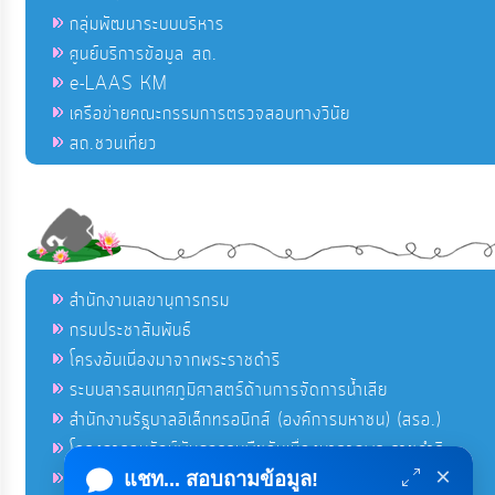
กลุ่มพัฒนาระบบบริหาร
ศูนย์บริการข้อมูล สถ.
e-LAAS KM
เครือข่ายคณะกรรมการตรวจสอบทางวินัย
สถ.ชวนเที่ยว
สำนักงานเลขานุการกรม
กรมประชาสัมพันธ์
โครงอันเนื่องมาจากพระราชดำริ
ระบบสารสนเทศภูมิศาสตร์ด้านการจัดการน้ำเสีย
สำนักงานรัฐบาลอิเล็กทรอนิกส์ (องค์การมหาชน) (สรอ.)
โครงการอนุรักษ์พันธุกรรมพืชอันเนื่องมาจากพระราชดำริ
×
คลังข่าวมหาไทย
แชท... สอบถามข้อมูล!