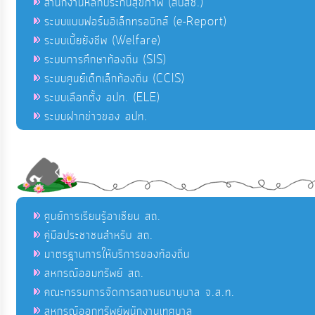
สำนักงานหลักประกันสุขภาพ (สปสช.)
ระบบแบบฟอร์มอิเล็กทรอนิกส์ (e-Report)
ระบบเบี้ยยังชีพ (Welfare)
ระบบการศึกษาท้องถิ่น (SIS)
ระบบศูนย์เด็กเล็กท้องถิ่น (CCIS)
ระบบเลือกตั้ง อปท. (ELE)
ระบบฝากข่าวของ อปท.
ศูนย์การเรียนรู้อาเซียน สถ.
คู่มือประชาชนสำหรับ สถ.
มาตรฐานการให้บริการของท้องถิ่น
สหกรณ์ออมทรัพย์ สถ.
คณะกรรมการจัดการสถานธนานุบาล จ.ส.ท.
สหกรณ์ออกทรัพย์พนักงานเทศบาล