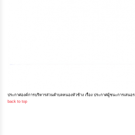
การ
เงิน
การ
คลัง
แผนการ
ป้องกัน
การ
ทุจริต
ประกาศองค์การบริหารส่วนตำบลหนองหัวช้าง เรื่อง ประกาศผู้ชนะการเสนอราคา
back to top
การ
ดำเนิน
การ
เพื่อ