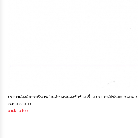
การ
เงิน
การ
คลัง
แผนการ
ป้องกัน
การ
ทุจริต
ประกาศองค์การบริหารส่วนตำบลหนองหัวช้าง เรื่อง ประกาศผู้ชนะการเสนอร
เฉพาะเจาะจง
การ
back to top
ดำเนิน
การ
เพื่อ