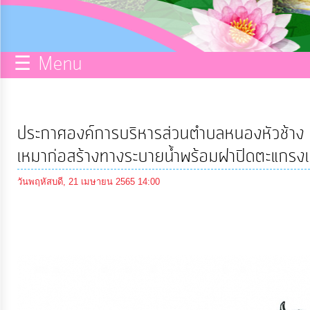
กิจการ
สภา
☰ Menu
บริการ
ข้อมูล
ประกาศองค์การบริหารส่วนตำบลหนองหัวช้าง เ
ITA
เหมาก่อสร้างทางระบายน้ำพร้อมฝาปิดตะแกรงเห
วันพฤหัสบดี, 21 เมษายน 2565 14:00
e-
Service
Q&A
การ