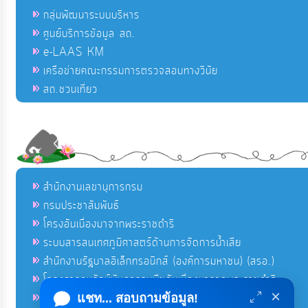
กลุ่มพัฒนาระบบบริหาร
ศูนย์บริการข้อมูล สถ.
e-LAAS KM
เครือข่ายคณะกรรมการตรวจสอบทางวินัย
สถ.ชวนเที่ยว
สำนักงานเลขานุการกรม
กรมประชาสัมพันธ์
โครงอันเนื่องมาจากพระราชดำริ
ระบบสารสนเทศภูมิศาสตร์ด้านการจัดการน้ำเสีย
สำนักงานรัฐบาลอิเล็กทรอนิกส์ (องค์การมหาชน) (สรอ.)
โครงการอนุรักษ์พันธุกรรมพืชอันเนื่องมาจากพระราชดำริ
×
คลังข่าวมหาไทย
แชท... สอบถามข้อมูล!