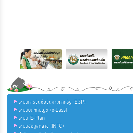
ระบบการจัดซื้อจัดจ้างภาครัฐ (EGP)
ระบบบันทึกบัญชี (e-Lass)
ระบบ E-Plan
ระบบข้อมูลกลาง (INFO)