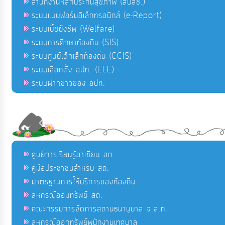
สำนักงานหลักประกันสุขภาพ (สปสช.)
ระบบแบบฟอร์มอิเล็กทรอนิกส์ (e-Report)
ระบบเบี้ยยังชีพ (Welfare)
ระบบการศึกษาท้องถิ่น (SIS)
ระบบศูนย์เด็กเล็กท้องถิ่น (CCIS)
ระบบเลือกตั้ง อปท. (ELE)
ระบบฝากข่าวของ อปท.
ศูนย์การเรียนรู้อาเซียน สถ.
คู่มือประชาชนสำหรับ สถ.
มาตรฐานการให้บริการของท้องถิ่น
สหกรณ์ออมทรัพย์ สถ.
คณะกรรมการจัดการสถานธนานุบาล จ.ส.ท.
สหกรณ์ออกทรัพย์พนักงานเทศบาล