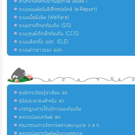
สำนักงานหลักประกันสุขภาพ (สปสช.)
ระบบแบบฟอร์มอิเล็กทรอนิกส์ (e-Report)
ระบบเบี้ยยังชีพ (Welfare)
ระบบการศึกษาท้องถิ่น (SIS)
ระบบศูนย์เด็กเล็กท้องถิ่น (CCIS)
ระบบเลือกตั้ง อปท. (ELE)
ระบบฝากข่าวของ อปท.
ศูนย์การเรียนรู้อาเซียน สถ.
คู่มือประชาชนสำหรับ สถ.
มาตรฐานการให้บริการของท้องถิ่น
สหกรณ์ออมทรัพย์ สถ.
คณะกรรมการจัดการสถานธนานุบาล จ.ส.ท.
สหกรณ์ออกทรัพย์พนักงานเทศบาล