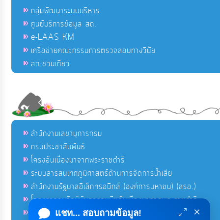
กลุ่มพัฒนาระบบบริหาร
ศูนย์บริการข้อมูล สถ.
e-LAAS KM
เครือข่ายคณะกรรมการตรวจสอบทางวินัย
สถ.ชวนเที่ยว
สำนักงานเลขานุการกรม
กรมประชาสัมพันธ์
โครงอันเนื่องมาจากพระราชดำริ
ระบบสารสนเทศภูมิศาสตร์ด้านการจัดการน้ำเสีย
สำนักงานรัฐบาลอิเล็กทรอนิกส์ (องค์การมหาชน) (สรอ.)
โครงการอนุรักษ์พันธุกรรมพืชอันเนื่องมาจากพระราชดำริ
×
คลังข่าวมหาไทย
แชท... สอบถามข้อมูล!