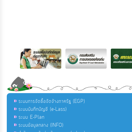
ระบบการจัดซื้อจัดจ้างภาครัฐ (EGP)
ระบบบันทึกบัญชี (e-Lass)
ระบบ E-Plan
ระบบข้อมูลกลาง (INFO)