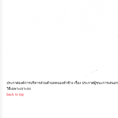
การ
เงิน
การ
คลัง
แผนการ
ป้องกัน
การ
ทุจริต
ประกาศองค์การบริหารส่วนตำบลหนองหัวช้าง เรื่อง ประกาศผู้ชนะการเสนอราค
วิธีเฉพาะเจาะจง
การ
back to top
ดำเนิน
การ
เพื่อ