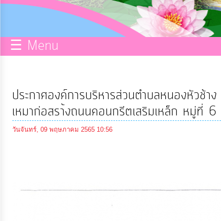
กิจการ
สภา
☰ Menu
บริการ
ข้อมูล
ประกาศองค์การบริหารส่วนตำบลหนองหัวช้าง เ
ITA
เหมาก่อสรา้งถนนคอนกรีตเสริมเหล็ก หมู่ที่ 6 
วันจันทร์, 09 พฤษภาคม 2565 10:56
e-
Service
Q&A
การ