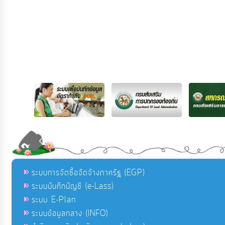
ระบบการจัดซื้อจัดจ้างภาครัฐ (EGP)
ระบบบันทึกบัญชี (e-Lass)
ระบบ E-Plan
ระบบข้อมูลกลาง (INFO)