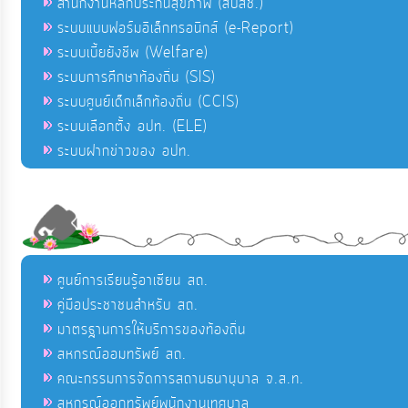
สำนักงานหลักประกันสุขภาพ (สปสช.)
ระบบแบบฟอร์มอิเล็กทรอนิกส์ (e-Report)
ระบบเบี้ยยังชีพ (Welfare)
ระบบการศึกษาท้องถิ่น (SIS)
ระบบศูนย์เด็กเล็กท้องถิ่น (CCIS)
ระบบเลือกตั้ง อปท. (ELE)
ระบบฝากข่าวของ อปท.
ศูนย์การเรียนรู้อาเซียน สถ.
คู่มือประชาชนสำหรับ สถ.
มาตรฐานการให้บริการของท้องถิ่น
สหกรณ์ออมทรัพย์ สถ.
คณะกรรมการจัดการสถานธนานุบาล จ.ส.ท.
สหกรณ์ออกทรัพย์พนักงานเทศบาล