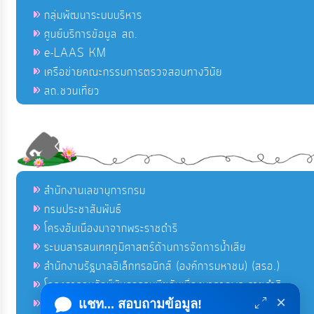
กลุ่มพัฒนาระบบบริหาร
ศูนย์บริการข้อมูล สถ.
e-LAAS KM
เครือข่ายคณะกรรมการตรวจสอบทางวินัย
สถ.ชวนเที่ยว
สำนักงานเลขานุการกรม
กรมประชาสัมพันธ์
โครงอันเนื่องมาจากพระราชดำริ
ระบบสารสนเทศภูมิศาสตร์ด้านการจัดการน้ำเสีย
สำนักงานรัฐบาลอิเล็กทรอนิกส์ (องค์การมหาชน) (สรอ.)
โครงการอนุรักษ์พันธุกรรมพืชอันเนื่องมาจากพระราชดำริ
×
คลังข่าวมหาไทย
แชท... สอบถามข้อมูล!