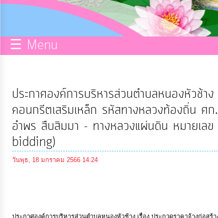
กิจการ
สภา
☰ Menu
บริการ
ข้อมูล
ประกาศองค์การบริหารส่วนตำบลหนองหัวช้าง 
ITA
คอนกรีตเสริมเหล็ก รหัสทางหลวงท้องถิ่น 
อำพร สืบสิมมา - ทางหลวงแผ่นดิน หมายเลข 
e-
bidding)
Service
วันพุธ, 18 มกราคม 2566 14:24
Q&A
การ
ประกาศองค์การบริหารส่วนตำบลหนองหัวช้าง เรื่อง ประกวดราคาจ้างก่อสร้