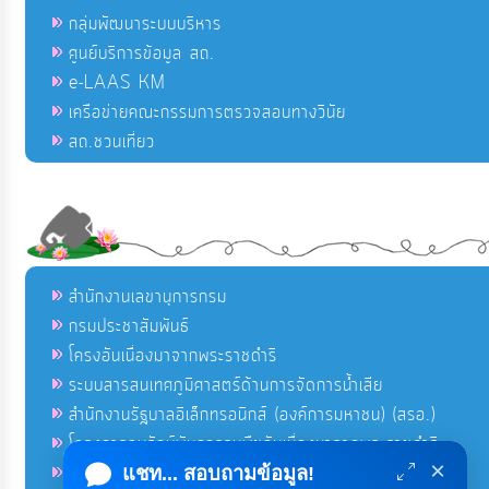
กลุ่มพัฒนาระบบบริหาร
ศูนย์บริการข้อมูล สถ.
e-LAAS KM
เครือข่ายคณะกรรมการตรวจสอบทางวินัย
สถ.ชวนเที่ยว
สำนักงานเลขานุการกรม
กรมประชาสัมพันธ์
โครงอันเนื่องมาจากพระราชดำริ
ระบบสารสนเทศภูมิศาสตร์ด้านการจัดการน้ำเสีย
สำนักงานรัฐบาลอิเล็กทรอนิกส์ (องค์การมหาชน) (สรอ.)
โครงการอนุรักษ์พันธุกรรมพืชอันเนื่องมาจากพระราชดำริ
×
คลังข่าวมหาไทย
แชท... สอบถามข้อมูล!