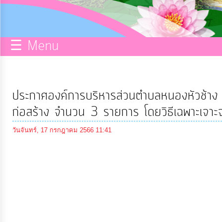
กิจการ
สภา
☰ Menu
บริการ
ข้อมูล
ประกาศองค์การบริหารส่วนตำบลหนองหัวช้าง เร
ITA
ก่อสร้าง จำนวน 3 รายการ โดยวิธีเฉพาะเจาะ
วันจันทร์, 17 กรกฎาคม 2566 11:41
e-
Service
Q&A
การ