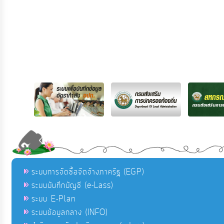
ระบบการจัดซื้อจัดจ้างภาครัฐ (EGP)
ระบบบันทึกบัญชี (e-Lass)
ระบบ E-Plan
ระบบข้อมูลกลาง (INFO)