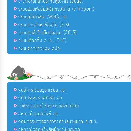
สำนักงานหลักประกันสุขภาพ (สปสช.)
ระบบแบบฟอร์มอิเล็กทรอนิกส์ (e-Report)
ระบบเบี้ยยังชีพ (Welfare)
ระบบการศึกษาท้องถิ่น (SIS)
ระบบศูนย์เด็กเล็กท้องถิ่น (CCIS)
ระบบเลือกตั้ง อปท. (ELE)
ระบบฝากข่าวของ อปท.
ศูนย์การเรียนรู้อาเซียน สถ.
คู่มือประชาชนสำหรับ สถ.
มาตรฐานการให้บริการของท้องถิ่น
สหกรณ์ออมทรัพย์ สถ.
คณะกรรมการจัดการสถานธนานุบาล จ.ส.ท.
สหกรณ์ออกทรัพย์พนักงานเทศบาล