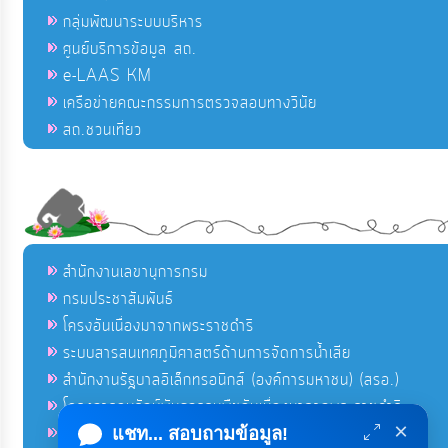
กลุ่มพัฒนาระบบบริหาร
ศูนย์บริการข้อมูล สถ.
e-LAAS KM
เครือข่ายคณะกรรมการตรวจสอบทางวินัย
สถ.ชวนเที่ยว
สำนักงานเลขานุการกรม
กรมประชาสัมพันธ์
โครงอันเนื่องมาจากพระราชดำริ
ระบบสารสนเทศภูมิศาสตร์ด้านการจัดการน้ำเสีย
สำนักงานรัฐบาลอิเล็กทรอนิกส์ (องค์การมหาชน) (สรอ.)
โครงการอนุรักษ์พันธุกรรมพืชอันเนื่องมาจากพระราชดำริ
×
คลังข่าวมหาไทย
แชท... สอบถามข้อมูล!