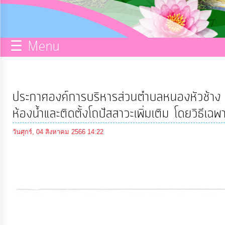
กิจการ
สภา
☰ Menu
บริการ
ข้อมูล
ประกาศองค์การบริหารส่วนตำบลหนองหัวช้าง เ
ITA
ห้องน้ำและติดตั้งโถปัสสาวะเพิ่มเติม โดยวิธีเฉพ
วันศุกร์, 04 สิงหาคม 2566 14:22
e-
Service
Q&A
การ