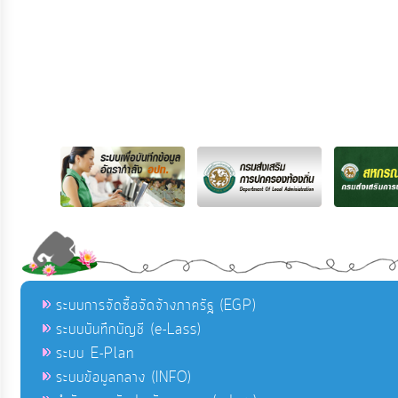
ระบบการจัดซื้อจัดจ้างภาครัฐ (EGP)
ระบบบันทึกบัญชี (e-Lass)
ระบบ E-Plan
ระบบข้อมูลกลาง (INFO)