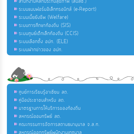
สำนักงานหลักประกันสุขภาพ (สปสช.)
ระบบแบบฟอร์มอิเล็กทรอนิกส์ (e-Report)
ระบบเบี้ยยังชีพ (Welfare)
ระบบการศึกษาท้องถิ่น (SIS)
ระบบศูนย์เด็กเล็กท้องถิ่น (CCIS)
ระบบเลือกตั้ง อปท. (ELE)
ระบบฝากข่าวของ อปท.
ศูนย์การเรียนรู้อาเซียน สถ.
คู่มือประชาชนสำหรับ สถ.
มาตรฐานการให้บริการของท้องถิ่น
สหกรณ์ออมทรัพย์ สถ.
คณะกรรมการจัดการสถานธนานุบาล จ.ส.ท.
สหกรณ์ออกทรัพย์พนักงานเทศบาล