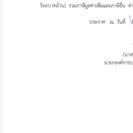
ประมาณ
ประจำ
ปี
การ
บริหาร
และ
พัฒนา
ทรัพยากร
บุคคล
การ
จัด
ซื้อ
จัด
จ้าง