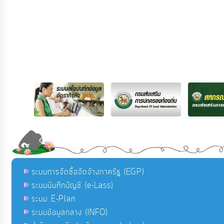
ระบบการจัดซื้อจัดจ้างภาครัฐ (EGP)
ระบบบันทึกบัญชี (e-Lass)
ระบบ E-Plan
ระบบข้อมูลกลาง (INFO)