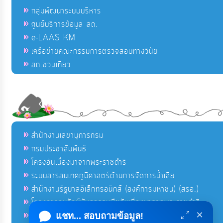
กลุ่มพัฒนาระบบบริหาร
ศูนย์บริการข้อมูล สถ.
e-LAAS KM
เครือข่ายคณะกรรมการตรวจสอบทางวินัย
สถ.ชวนเที่ยว
สำนักงานเลขานุการกรม
กรมประชาสัมพันธ์
โครงอันเนื่องมาจากพระราชดำริ
ระบบสารสนเทศภูมิศาสตร์ด้านการจัดการน้ำเสีย
สำนักงานรัฐบาลอิเล็กทรอนิกส์ (องค์การมหาชน) (สรอ.)
โครงการอนุรักษ์พันธุกรรมพืชอันเนื่องมาจากพระราชดำริ
×
คลังข่าวมหาไทย
แชท... สอบถามข้อมูล!