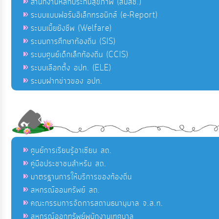
สำนักงานหลักประกันสุขภาพ (สปสช.)
ระบบแบบฟอร์มอิเล็กทรอนิกส์ (e-Report)
ระบบเบี้ยยังชีพ (Welfare)
ระบบการศึกษาท้องถิ่น (SIS)
ระบบศูนย์เด็กเล็กท้องถิ่น (CCIS)
ระบบเลือกตั้ง อปท. (ELE)
ระบบฝากข่าวของ อปท.
ศูนย์การเรียนรู้อาเซียน สถ.
คู่มือประชาชนสำหรับ สถ.
มาตรฐานการให้บริการของท้องถิ่น
สหกรณ์ออมทรัพย์ สถ.
คณะกรรมการจัดการสถานธนานุบาล จ.ส.ท.
สหกรณ์ออกทรัพย์พนักงานเทศบาล