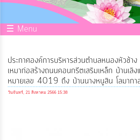
กิจการ
สภา
☰ Menu
บริการ
ข้อมูล
ประกาศองค์การบริหารส่วนตำบลหนองหัวช้าง เ
ITA
เหมาก่อสร้างถนนคอนกรีตเสริมเหล็ก บ้านเล
หมายเลข 4019 ถึง บ้านนางหนูสิน โลมากาล 
e-
วันจันทร์, 21 สิงหาคม 2566 15:38
Service
Q&A
การ