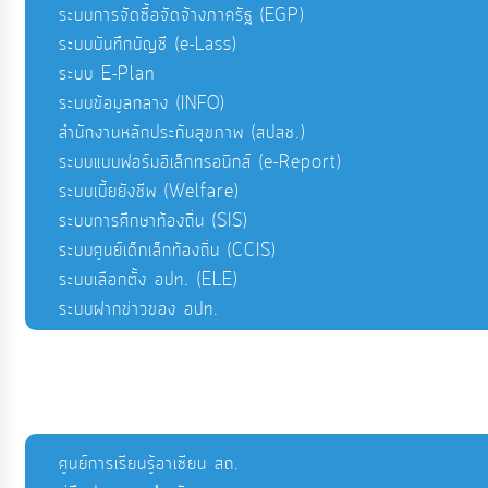
ระบบการจัดซื้อจัดจ้างภาครัฐ (EGP)
ระบบบันทึกบัญชี (e-Lass)
ระบบ E-Plan
ระบบข้อมูลกลาง (INFO)
สำนักงานหลักประกันสุขภาพ (สปสช.)
ระบบแบบฟอร์มอิเล็กทรอนิกส์ (e-Report)
ระบบเบี้ยยังชีพ (Welfare)
ระบบการศึกษาท้องถิ่น (SIS)
ระบบศูนย์เด็กเล็กท้องถิ่น (CCIS)
ระบบเลือกตั้ง อปท. (ELE)
ระบบฝากข่าวของ อปท.
ศูนย์การเรียนรู้อาเซียน สถ.