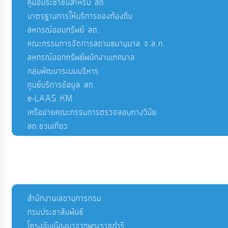
คู่มือประชาชนสำหรับ สถ.
มาตรฐานการให้บริการของท้องถิ่น
สหกรณ์ออมทรัพย์ สถ.
คณะกรรมการจัดการสถานธนานุบาล จ.ส.ท.
สหกรณ์ออกทรัพย์พนักงานเทศบาล
กลุ่มพัฒนาระบบบริหาร
ศูนย์บริการข้อมูล สถ.
e-LAAS KM
เครือข่ายคณะกรรมการตรวจสอบทางวินัย
สถ.ชวนเที่ยว
สำนักงานเลขานุการกรม
กรมประชาสัมพันธ์
โครงอันเนื่องมาจากพระราชดำริ