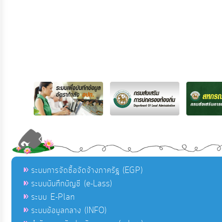
ระบบการจัดซื้อจัดจ้างภาครัฐ (EGP)
ระบบบันทึกบัญชี (e-Lass)
ระบบ E-Plan
ระบบข้อมูลกลาง (INFO)