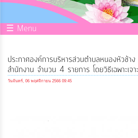
กิจการ
สภา
☰ Menu
บริการ
ข้อมูล
ประกาศองค์การบริหารส่วนตำบลหนองหัวช้าง เร
ITA
สำนักงาน จำนวน 4 รายการ โดยวิธีเฉพาะเจา
วันจันทร์, 06 พฤศจิกายน 2566 09:45
e-
Service
Q&A
การ