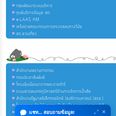
กลุ่มพัฒนาระบบบริหาร
ศูนย์บริการข้อมูล สถ.
e-LAAS KM
เครือข่ายคณะกรรมการตรวจสอบทางวินัย
สถ.ชวนเที่ยว
สำนักงานเลขานุการกรม
กรมประชาสัมพันธ์
โครงอันเนื่องมาจากพระราชดำริ
ระบบสารสนเทศภูมิศาสตร์ด้านการจัดการน้ำเสีย
สำนักงานรัฐบาลอิเล็กทรอนิกส์ (องค์การมหาชน) (สรอ.)
โครงการอนุรักษ์พันธุกรรมพืชอันเนื่องมาจากพระราชดำริ
×
คลังข่าวมหาไทย
แชท... สอบถามข้อมูล!