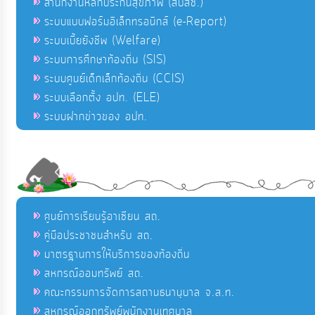
สำนักงานหลักประกันสุขภาพ (สปสช.)
ระบบแบบฟอร์มอิเล็กทรอนิกส์ (e-Report)
ระบบเบี้ยยังชีพ (Welfare)
ระบบการศึกษาท้องถิ่น (SIS)
ระบบศูนย์เด็กเล็กท้องถิ่น (CCIS)
ระบบเลือกตั้ง อปท. (ELE)
ระบบฝากข่าวของ อปท.
ศูนย์การเรียนรู้อาเซียน สถ.
คู่มือประชาชนสำหรับ สถ.
มาตรฐานการให้บริการของท้องถิ่น
สหกรณ์ออมทรัพย์ สถ.
คณะกรรมการจัดการสถานธนานุบาล จ.ส.ท.
สหกรณ์ออกทรัพย์พนักงานเทศบาล