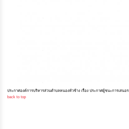
การ
เงิน
การ
คลัง
แผนการ
ป้องกัน
การ
ทุจริต
ประกาศองค์การบริหารส่วนตำบลหนองหัวช้าง เรื่อง ประกาศผู้ชนะการเสนอร
back to top
การ
ดำเนิน
การ
เพื่อ