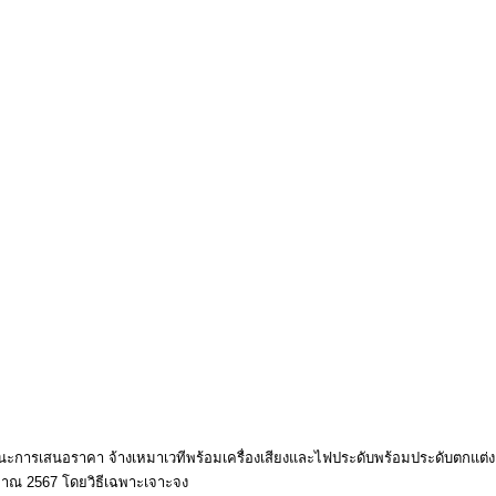
ะการเสนอราคา จ้างเหมาเวทีพร้อมเครื่องเสียงและไฟประดับพร้อมประดับตกแต่งเวท
ณ 2567 โดยวิธีเฉพาะเจาะจง