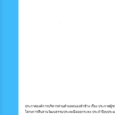
ประกาศองค์การบริหารส่วนตำบลหนองหัวช้าง เรื่อง ประกาศผู้ชน
โครงการสืบสานวัฒนธรรมประเพณีลอยกระทง ประจำปีงบประมา