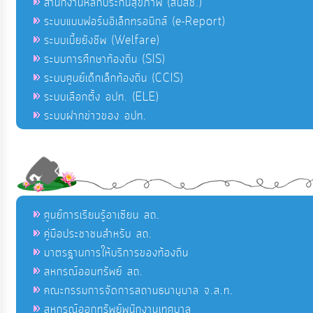
สำนักงานหลักประกันสุขภาพ (สปสช.)
ระบบแบบฟอร์มอิเล็กทรอนิกส์ (e-Report)
ระบบเบี้ยยังชีพ (Welfare)
ระบบการศึกษาท้องถิ่น (SIS)
ระบบศูนย์เด็กเล็กท้องถิ่น (CCIS)
ระบบเลือกตั้ง อปท. (ELE)
ระบบฝากข่าวของ อปท.
ศูนย์การเรียนรู้อาเซียน สถ.
คู่มือประชาชนสำหรับ สถ.
มาตรฐานการให้บริการของท้องถิ่น
สหกรณ์ออมทรัพย์ สถ.
คณะกรรมการจัดการสถานธนานุบาล จ.ส.ท.
สหกรณ์ออกทรัพย์พนักงานเทศบาล