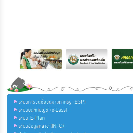
ระบบการจัดซื้อจัดจ้างภาครัฐ (EGP)
ระบบบันทึกบัญชี (e-Lass)
ระบบ E-Plan
ระบบข้อมูลกลาง (INFO)