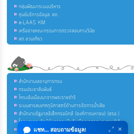
กลุ่มพัฒนาระบบบริหาร
ศูนย์บริการข้อมูล สถ.
e-LAAS KM
เครือข่ายคณะกรรมการตรวจสอบทางวินัย
สถ.ชวนเที่ยว
สำนักงานเลขานุการกรม
กรมประชาสัมพันธ์
โครงอันเนื่องมาจากพระราชดำริ
ระบบสารสนเทศภูมิศาสตร์ด้านการจัดการน้ำเสีย
สำนักงานรัฐบาลอิเล็กทรอนิกส์ (องค์การมหาชน) (สรอ.)
โครงการอนุรักษ์พันธุกรรมพืชอันเนื่องมาจากพระราชดำริ
×
คลังข่าวมหาไทย
แชท... สอบถามข้อมูล!