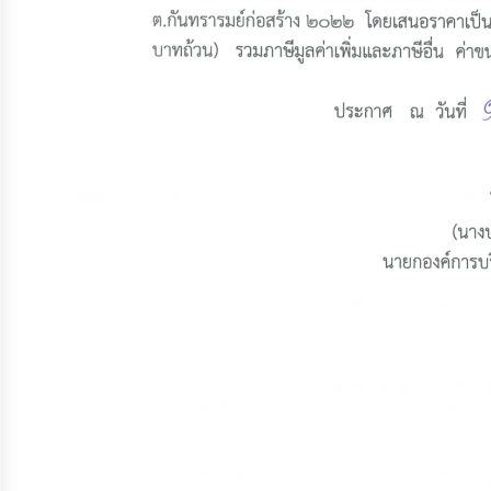
ประมาณ
ประจำ
ปี
การ
บริหาร
และ
พัฒนา
ทรัพยากร
บุคคล
การ
จัด
ซื้อ
จัด
จ้าง