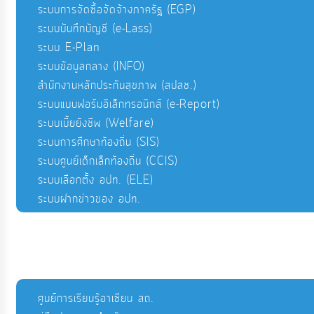
ระบบการจัดซื้อจัดจ้างภาครัฐ (EGP)
ระบบบันทึกบัญชี (e-Lass)
ระบบ E-Plan
ระบบข้อมูลกลาง (INFO)
สำนักงานหลักประกันสุขภาพ (สปสช.)
ระบบแบบฟอร์มอิเล็กทรอนิกส์ (e-Report)
ระบบเบี้ยยังชีพ (Welfare)
ระบบการศึกษาท้องถิ่น (SIS)
ระบบศูนย์เด็กเล็กท้องถิ่น (CCIS)
ระบบเลือกตั้ง อปท. (ELE)
ระบบฝากข่าวของ อปท.
ศูนย์การเรียนรู้อาเซียน สถ.