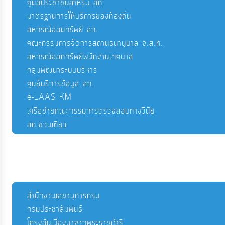
คู่มือประชาชนสำหรับ สถ.
มาตรฐานการให้บริการของท้องถิ่น
สหกรณ์ออมทรัพย์ สถ.
คณะกรรมการจัดการสถานธนานุบาล จ.ส.ท.
สหกรณ์ออกทรัพย์พนักงานเทศบาล
กลุ่มพัฒนาระบบบริหาร
ศูนย์บริการข้อมูล สถ.
e-LAAS KM
เครือข่ายคณะกรรมการตรวจสอบทางวินัย
สถ.ชวนเที่ยว
สำนักงานเลขานุการกรม
กรมประชาสัมพันธ์
โครงอันเนื่องมาจากพระราชดำริ