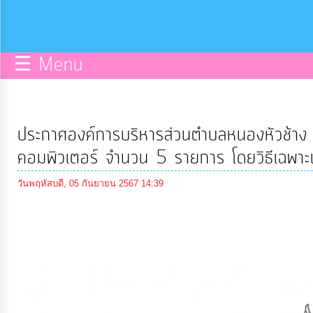
กิจการ
สภา
☰ Menu
บริการ
ข้อมูล
ประกาศองค์การบริหารส่วนตำบลหนองหัวช้าง เร
ITA
คอมพิวเตอร์ จำนวน 5 รายการ โดยวิธีเฉพาะ
วันพฤหัสบดี, 05 กันยายน 2567 14:39
e-
Service
Q&A
การ