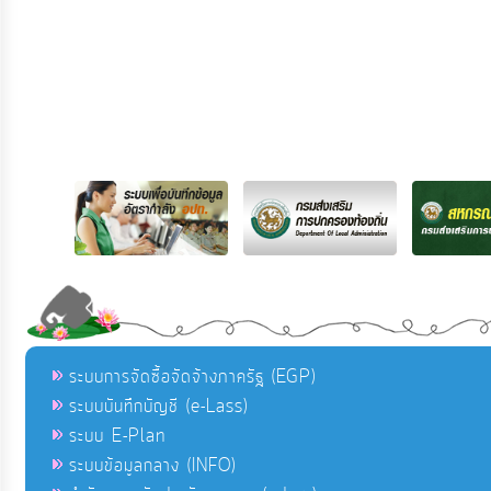
ระบบการจัดซื้อจัดจ้างภาครัฐ (EGP)
ระบบบันทึกบัญชี (e-Lass)
ระบบ E-Plan
ระบบข้อมูลกลาง (INFO)