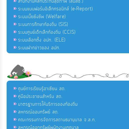
สำนักงานหลักประกันสุขภาพ (สปสช.)
ระบบแบบฟอร์มอิเล็กทรอนิกส์ (e-Report)
ระบบเบี้ยยังชีพ (Welfare)
ระบบการศึกษาท้องถิ่น (SIS)
ระบบศูนย์เด็กเล็กท้องถิ่น (CCIS)
ระบบเลือกตั้ง อปท. (ELE)
ระบบฝากข่าวของ อปท.
ศูนย์การเรียนรู้อาเซียน สถ.
คู่มือประชาชนสำหรับ สถ.
มาตรฐานการให้บริการของท้องถิ่น
สหกรณ์ออมทรัพย์ สถ.
คณะกรรมการจัดการสถานธนานุบาล จ.ส.ท.
สหกรณ์ออกทรัพย์พนักงานเทศบาล