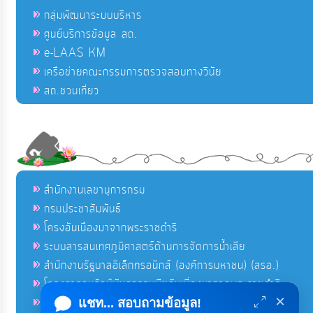
กลุ่มพัฒนาระบบบริหาร
ศูนย์บริการข้อมูล สถ.
e-LAAS KM
เครือข่ายคณะกรรมการตรวจสอบทางวินัย
สถ.ชวนเที่ยว
สำนักงานเลขานุการกรม
กรมประชาสัมพันธ์
โครงอันเนื่องมาจากพระราชดำริ
ระบบสารสนเทศภูมิศาสตร์ด้านการจัดการน้ำเสีย
สำนักงานรัฐบาลอิเล็กทรอนิกส์ (องค์การมหาชน) (สรอ.)
โครงการอนุรักษ์พันธุกรรมพืชอันเนื่องมาจากพระราชดำริ
×
คลังข่าวมหาไทย
แชท... สอบถามข้อมูล!