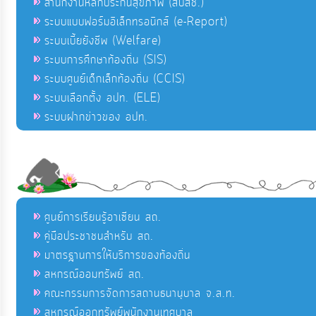
สำนักงานหลักประกันสุขภาพ (สปสช.)
ระบบแบบฟอร์มอิเล็กทรอนิกส์ (e-Report)
ระบบเบี้ยยังชีพ (Welfare)
ระบบการศึกษาท้องถิ่น (SIS)
ระบบศูนย์เด็กเล็กท้องถิ่น (CCIS)
ระบบเลือกตั้ง อปท. (ELE)
ระบบฝากข่าวของ อปท.
ศูนย์การเรียนรู้อาเซียน สถ.
คู่มือประชาชนสำหรับ สถ.
มาตรฐานการให้บริการของท้องถิ่น
สหกรณ์ออมทรัพย์ สถ.
คณะกรรมการจัดการสถานธนานุบาล จ.ส.ท.
สหกรณ์ออกทรัพย์พนักงานเทศบาล