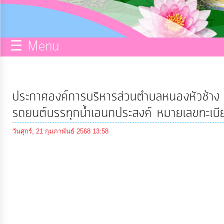
กิจการ
สภา
☰ Menu
บริการ
ข้อมูล
ประกาศองค์การบริหารส่วนตำบลหนองหัวช้าง เ
ITA
รถยนต์บรรทุกน้ำเอนกประสงค์ หมายเลขทะเบี
วันศุกร์, 21 กุมภาพันธ์ 2568 13:58
e-
Service
Q&A
การ