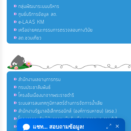
กลุ่มพัฒนาระบบบริหาร
ศูนย์บริการข้อมูล สถ.
e-LAAS KM
เครือข่ายคณะกรรมการตรวจสอบทางวินัย
สถ.ชวนเที่ยว
สำนักงานเลขานุการกรม
กรมประชาสัมพันธ์
โครงอันเนื่องมาจากพระราชดำริ
ระบบสารสนเทศภูมิศาสตร์ด้านการจัดการน้ำเสีย
สำนักงานรัฐบาลอิเล็กทรอนิกส์ (องค์การมหาชน) (สรอ.)
โครงการอนุรักษ์พันธุกรรมพืชอันเนื่องมาจากพระราชดำริ
×
คลังข่าวมหาไทย
แชท... สอบถามข้อมูล!