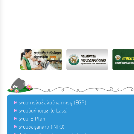
ระบบการจัดซื้อจัดจ้างภาครัฐ (EGP)
ระบบบันทึกบัญชี (e-Lass)
ระบบ E-Plan
ระบบข้อมูลกลาง (INFO)