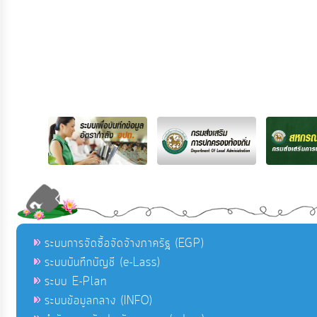
ระบบการจัดซื้อจัดจ้างภาครัฐ (EGP)
ระบบบันทึกบัญชี (e-Lass)
ระบบ E-Plan
ระบบข้อมูลกลาง (INFO)