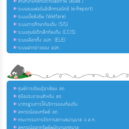
สำนักงานหลักประกันสุขภาพ (สปสช.)
ระบบแบบฟอร์มอิเล็กทรอนิกส์ (e-Report)
ระบบเบี้ยยังชีพ (Welfare)
ระบบการศึกษาท้องถิ่น (SIS)
ระบบศูนย์เด็กเล็กท้องถิ่น (CCIS)
ระบบเลือกตั้ง อปท. (ELE)
ระบบฝากข่าวของ อปท.
ศูนย์การเรียนรู้อาเซียน สถ.
คู่มือประชาชนสำหรับ สถ.
มาตรฐานการให้บริการของท้องถิ่น
สหกรณ์ออมทรัพย์ สถ.
คณะกรรมการจัดการสถานธนานุบาล จ.ส.ท.
สหกรณ์ออกทรัพย์พนักงานเทศบาล