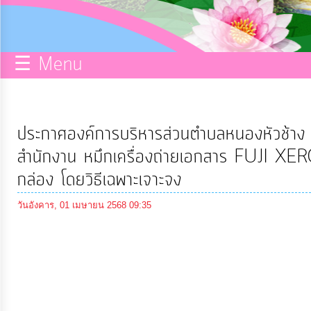
กิจการ
สภา
☰ Menu
บริการ
ข้อมูล
ประกาศองค์การบริหารส่วนตำบลหนองหัวช้าง เร
ITA
สำนักงาน หมึกเครื่องถ่ายเอกสาร FUJI
กล่อง โดยวิธีเฉพาะเจาะจง
e-
วันอังคาร, 01 เมษายน 2568 09:35
Service
Q&A
การ