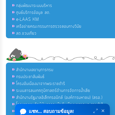
กลุ่มพัฒนาระบบบริหาร
ศูนย์บริการข้อมูล สถ.
e-LAAS KM
เครือข่ายคณะกรรมการตรวจสอบทางวินัย
สถ.ชวนเที่ยว
สำนักงานเลขานุการกรม
กรมประชาสัมพันธ์
โครงอันเนื่องมาจากพระราชดำริ
ระบบสารสนเทศภูมิศาสตร์ด้านการจัดการน้ำเสีย
สำนักงานรัฐบาลอิเล็กทรอนิกส์ (องค์การมหาชน) (สรอ.)
โครงการอนุรักษ์พันธุกรรมพืชอันเนื่องมาจากพระราชดำริ
×
คลังข่าวมหาไทย
แชท... สอบถามข้อมูล!