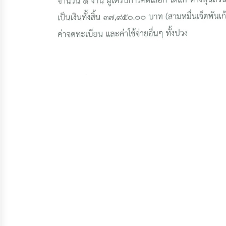
ประมาณ
ประจำ
ปี
การ
บริหาร
และ
พัฒนา
ทรัพยากร
บุคคล
การ
จัด
ซื้อ
จัด
จ้าง