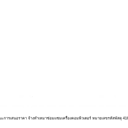
ชนะการเสนอราคา จ้างทำเหมาซ่อมแซมเครื่องคอมพิวเตอร์ หมายเลขรหัสพัสดุ 41