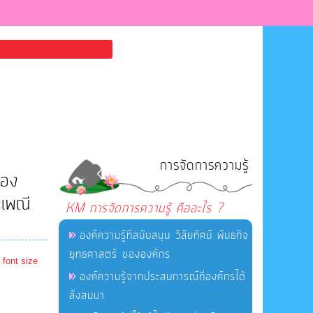
การจัดการความรู้
่อง
ะเพณี
KM การจัดการความรู้ คืออะไร ?
องค์ความรู้ที่สนับสนุน วิสัยทัศน์ พันธกิจ
ยุทธศาสตร์ ขององค์กร
 font size
องค์ความรู้จากประสบการณ์ที่องค์กรได้
สั่งสมมา