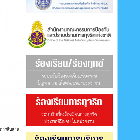
งการสืบสาน