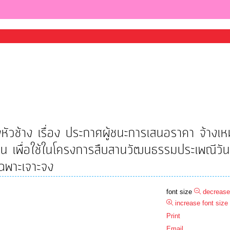
วช้าง เรื่อง ประกาศผู้ชนะการเสนอราคา จ้างเห
 เพื่อใช้ในโครงการสืบสานวัฒนธรรมประเพณีวันเ
ฉพาะเจาะจง
font size
decrease
increase font size
Print
Email