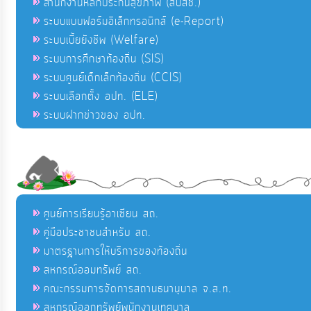
สำนักงานหลักประกันสุขภาพ (สปสช.)
ระบบแบบฟอร์มอิเล็กทรอนิกส์ (e-Report)
ระบบเบี้ยยังชีพ (Welfare)
ระบบการศึกษาท้องถิ่น (SIS)
ระบบศูนย์เด็กเล็กท้องถิ่น (CCIS)
ระบบเลือกตั้ง อปท. (ELE)
ระบบฝากข่าวของ อปท.
ศูนย์การเรียนรู้อาเซียน สถ.
คู่มือประชาชนสำหรับ สถ.
มาตรฐานการให้บริการของท้องถิ่น
สหกรณ์ออมทรัพย์ สถ.
คณะกรรมการจัดการสถานธนานุบาล จ.ส.ท.
สหกรณ์ออกทรัพย์พนักงานเทศบาล