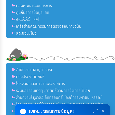
กลุ่มพัฒนาระบบบริหาร
ศูนย์บริการข้อมูล สถ.
e-LAAS KM
เครือข่ายคณะกรรมการตรวจสอบทางวินัย
สถ.ชวนเที่ยว
สำนักงานเลขานุการกรม
กรมประชาสัมพันธ์
โครงอันเนื่องมาจากพระราชดำริ
ระบบสารสนเทศภูมิศาสตร์ด้านการจัดการน้ำเสีย
สำนักงานรัฐบาลอิเล็กทรอนิกส์ (องค์การมหาชน) (สรอ.)
โครงการอนุรักษ์พันธุกรรมพืชอันเนื่องมาจากพระราชดำริ
×
คลังข่าวมหาไทย
แชท... สอบถามข้อมูล!