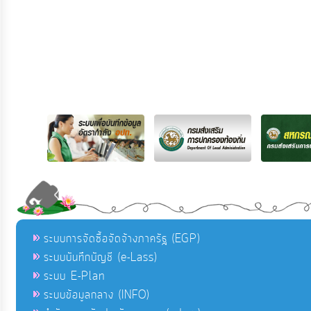
ระบบการจัดซื้อจัดจ้างภาครัฐ (EGP)
ระบบบันทึกบัญชี (e-Lass)
ระบบ E-Plan
ระบบข้อมูลกลาง (INFO)