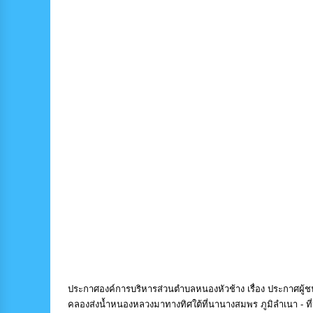
ประกาศองค์การบริหารส่วนตำบลหนองหัวช้าง เรื่อง ประกาศผู้
คลองส่งน้ำหนองหลวงมาทางทิศใต้ที่นานางสมพร ภูมิลำเนา - ที่น