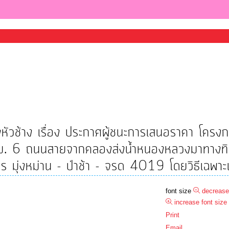
วช้าง เรื่อง ประกาศผู้ชนะการเสนอราคา โครงก
 ม. 6 ถนนสายจากคลองส่งน้ำหนองหลวงมาทางทิศใ
ยร มุ่งหม่าน - ป่าช้า - จรด 4019 โดยวิธีเฉพาะ
font size
decrease
increase font size
Print
Email