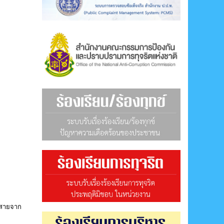
นสายจาก