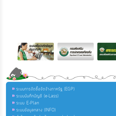
ระบบการจัดซื้อจัดจ้างภาครัฐ (EGP)
ระบบบันทึกบัญชี (e-Lass)
ระบบ E-Plan
ระบบข้อมูลกลาง (INFO)