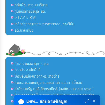
กลุ่มพัฒนาระบบบริหาร
ศูนย์บริการข้อมูล สถ.
e-LAAS KM
เครือข่ายคณะกรรมการตรวจสอบทางวินัย
สถ.ชวนเที่ยว
สำนักงานเลขานุการกรม
กรมประชาสัมพันธ์
โครงอันเนื่องมาจากพระราชดำริ
ระบบสารสนเทศภูมิศาสตร์ด้านการจัดการน้ำเสีย
สำนักงานรัฐบาลอิเล็กทรอนิกส์ (องค์การมหาชน) (สรอ.)
โครงการอนุรักษ์พันธุกรรมพืชอันเนื่องมาจากพระราชดำริ
×
คลังข่าวมหาไทย
แชท... สอบถามข้อมูล!