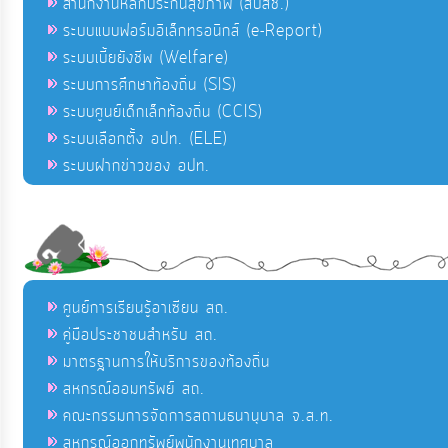
สำนักงานหลักประกันสุขภาพ (สปสช.)
ระบบแบบฟอร์มอิเล็กทรอนิกส์ (e-Report)
ระบบเบี้ยยังชีพ (Welfare)
ระบบการศึกษาท้องถิ่น (SIS)
ระบบศูนย์เด็กเล็กท้องถิ่น (CCIS)
ระบบเลือกตั้ง อปท. (ELE)
ระบบฝากข่าวของ อปท.
ศูนย์การเรียนรู้อาเซียน สถ.
คู่มือประชาชนสำหรับ สถ.
มาตรฐานการให้บริการของท้องถิ่น
สหกรณ์ออมทรัพย์ สถ.
คณะกรรมการจัดการสถานธนานุบาล จ.ส.ท.
สหกรณ์ออกทรัพย์พนักงานเทศบาล