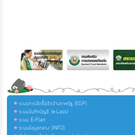
ระบบการจัดซื้อจัดจ้างภาครัฐ (EGP)
ระบบบันทึกบัญชี (e-Lass)
ระบบ E-Plan
ระบบข้อมูลกลาง (INFO)