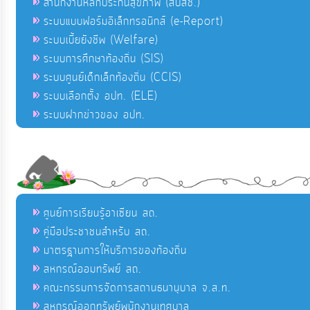
สำนักงานหลักประกันสุขภาพ (สปสช.)
ระบบแบบฟอร์มอิเล็กทรอนิกส์ (e-Report)
ระบบเบี้ยยังชีพ (Welfare)
ระบบการศึกษาท้องถิ่น (SIS)
ระบบศูนย์เด็กเล็กท้องถิ่น (CCIS)
ระบบเลือกตั้ง อปท. (ELE)
ระบบฝากข่าวของ อปท.
ศูนย์การเรียนรู้อาเซียน สถ.
คู่มือประชาชนสำหรับ สถ.
มาตรฐานการให้บริการของท้องถิ่น
สหกรณ์ออมทรัพย์ สถ.
คณะกรรมการจัดการสถานธนานุบาล จ.ส.ท.
สหกรณ์ออกทรัพย์พนักงานเทศบาล