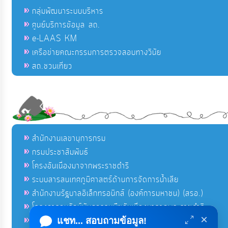
กลุ่มพัฒนาระบบบริหาร
ศูนย์บริการข้อมูล สถ.
e-LAAS KM
เครือข่ายคณะกรรมการตรวจสอบทางวินัย
สถ.ชวนเที่ยว
สำนักงานเลขานุการกรม
กรมประชาสัมพันธ์
โครงอันเนื่องมาจากพระราชดำริ
ระบบสารสนเทศภูมิศาสตร์ด้านการจัดการน้ำเสีย
สำนักงานรัฐบาลอิเล็กทรอนิกส์ (องค์การมหาชน) (สรอ.)
โครงการอนุรักษ์พันธุกรรมพืชอันเนื่องมาจากพระราชดำริ
×
คลังข่าวมหาไทย
แชท... สอบถามข้อมูล!