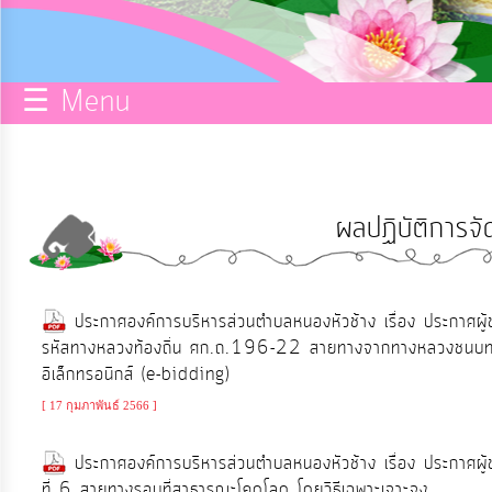
กิจการ
สภา
☰ Menu
บริการ
ข้อมูล
ผลปฏิบัติการจัด
ITA
e-
ประกาศองค์การบริหารส่วนตำบลหนองหัวช้าง เรื่อง ประกาศผ
Service
รหัสทางหลวงท้องถิ่น ศก.ถ.196-22 สายทางจากทางหลวงชนบท หม
อิเล็กทรอนิกส์ (e-bidding)
Q&A
[ 17 กุมภาพันธ์ 2566 ]
ประกาศองค์การบริหารส่วนตำบลหนองหัวช้าง เรื่อง ประกาศผู้
การ
ที่ 6 สายทางรอบที่สาธารณะโคดโลด โดยวิธีเฉพาะเจาะจง