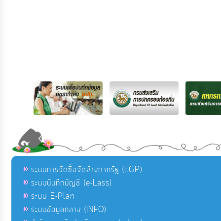
ระบบการจัดซื้อจัดจ้างภาครัฐ (EGP)
ระบบบันทึกบัญชี (e-Lass)
ระบบ E-Plan
ระบบข้อมูลกลาง (INFO)