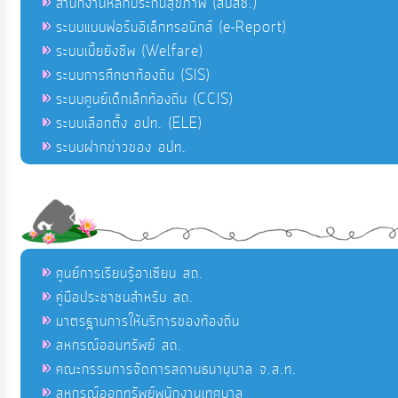
สำนักงานหลักประกันสุขภาพ (สปสช.)
ระบบแบบฟอร์มอิเล็กทรอนิกส์ (e-Report)
ระบบเบี้ยยังชีพ (Welfare)
ระบบการศึกษาท้องถิ่น (SIS)
ระบบศูนย์เด็กเล็กท้องถิ่น (CCIS)
ระบบเลือกตั้ง อปท. (ELE)
ระบบฝากข่าวของ อปท.
ศูนย์การเรียนรู้อาเซียน สถ.
คู่มือประชาชนสำหรับ สถ.
มาตรฐานการให้บริการของท้องถิ่น
สหกรณ์ออมทรัพย์ สถ.
คณะกรรมการจัดการสถานธนานุบาล จ.ส.ท.
สหกรณ์ออกทรัพย์พนักงานเทศบาล