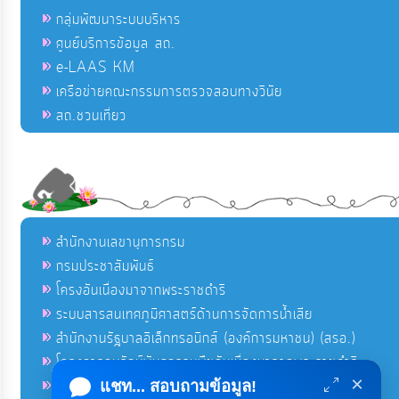
กลุ่มพัฒนาระบบบริหาร
ศูนย์บริการข้อมูล สถ.
e-LAAS KM
เครือข่ายคณะกรรมการตรวจสอบทางวินัย
สถ.ชวนเที่ยว
สำนักงานเลขานุการกรม
กรมประชาสัมพันธ์
โครงอันเนื่องมาจากพระราชดำริ
ระบบสารสนเทศภูมิศาสตร์ด้านการจัดการน้ำเสีย
สำนักงานรัฐบาลอิเล็กทรอนิกส์ (องค์การมหาชน) (สรอ.)
โครงการอนุรักษ์พันธุกรรมพืชอันเนื่องมาจากพระราชดำริ
×
คลังข่าวมหาไทย
แชท... สอบถามข้อมูล!