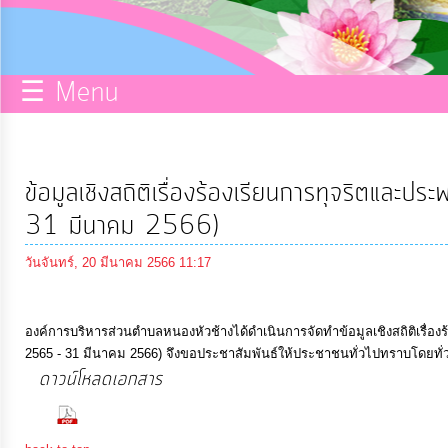
กิจการ
สภา
☰ Menu
บริการ
ข้อมูล
ข้อมูลเชิงสถิติเรื่องร้องเรียนการทุจริตแล
ITA
31 มีนาคม 2566)
วันจันทร์, 20 มีนาคม 2566 11:17
e-
Service
องค์การบริหารส่วนตำบลหนองหัวช้างได้ดำเนินการจัดทำข้อมูลเชิงสถิติเรื่อ
2565 - 31 มีนาคม 2566) จึงขอประชาสัมพันธ์ให้ประชาชนทั่วไปทราบโดยทั่
Q&A
ดาวน์โหลดเอกสาร
(680 Downloads)
การ