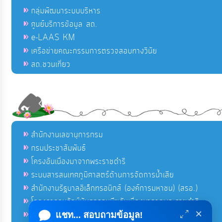
กลุ่มพัฒนาระบบบริหาร
ศูนย์บริการข้อมูล สถ.
e-LAAS KM
เครือข่ายคณะกรรมการตรวจสอบทางวินัย
สถ.ชวนเที่ยว
สำนักงานเลขานุการกรม
กรมประชาสัมพันธ์
โครงอันเนื่องมาจากพระราชดำริ
ระบบสารสนเทศภูมิศาสตร์ด้านการจัดการน้ำเสีย
สำนักงานรัฐบาลอิเล็กทรอนิกส์ (องค์การมหาชน) (สรอ.)
โครงการอนุรักษ์พันธุกรรมพืชอันเนื่องมาจากพระราชดำริ
×
คลังข่าวมหาไทย
แชท... สอบถามข้อมูล!