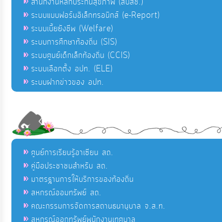
สำนักงานหลักประกันสุขภาพ (สปสช.)
ระบบแบบฟอร์มอิเล็กทรอนิกส์ (e-Report)
ระบบเบี้ยยังชีพ (Welfare)
ระบบการศึกษาท้องถิ่น (SIS)
ระบบศูนย์เด็กเล็กท้องถิ่น (CCIS)
ระบบเลือกตั้ง อปท. (ELE)
ระบบฝากข่าวของ อปท.
ศูนย์การเรียนรู้อาเซียน สถ.
คู่มือประชาชนสำหรับ สถ.
มาตรฐานการให้บริการของท้องถิ่น
สหกรณ์ออมทรัพย์ สถ.
คณะกรรมการจัดการสถานธนานุบาล จ.ส.ท.
สหกรณ์ออกทรัพย์พนักงานเทศบาล