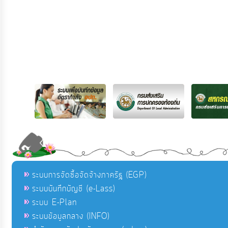
ระบบการจัดซื้อจัดจ้างภาครัฐ (EGP)
ระบบบันทึกบัญชี (e-Lass)
ระบบ E-Plan
ระบบข้อมูลกลาง (INFO)