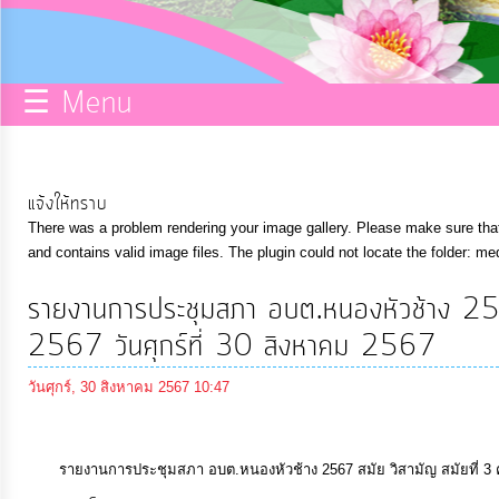
กิจการ
สภา
☰ Menu
บริการ
ข้อมูล
แจ้งให้ทราบ
There was a problem rendering your image gallery. Please make sure that 
ITA
and contains valid image files. The plugin could not locate the folder: me
รายงานการประชุมสภา อบต.หนองหัวช้าง 2567 
e-
2567 วันศุกร์ที่ 30 สิงหาคม 2567
Service
วันศุกร์, 30 สิงหาคม 2567 10:47
Q&A
รายงานการประชุมสภา อบต.หนองหัวช้าง 2567 สมัย วิสามัญ สมัยที่ 3 ครั้งท
การ