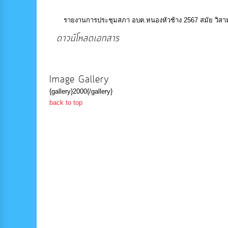
รายงานการประชุมสภา อบต.หนองหัวช้าง 2567 สมัย วิสามัญ สมัย
ดาวน์โหลดเอกสาร
(182 Downloads)
Image Gallery
{gallery}2000{/gallery}
back to top