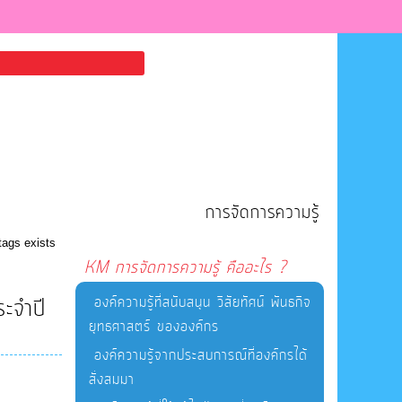
การจัดการความรู้
tags exists
KM การจัดการความรู้ คืออะไร ?
องค์ความรู้ที่สนับสนุน วิสัยทัศน์ พันธกิจ
ะจำปี
ยุทธศาสตร์ ขององค์กร
องค์ความรู้จากประสบการณ์ที่องค์กรได้
สั่งสมมา