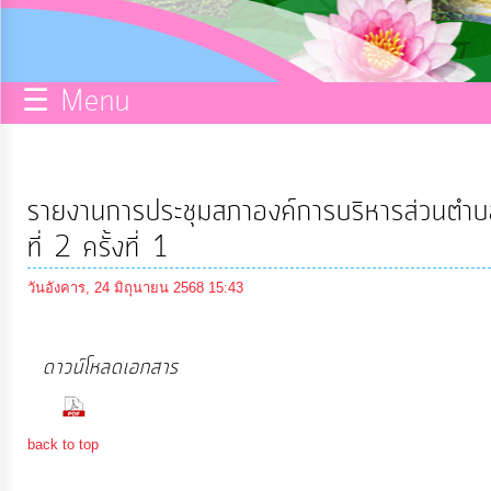
กิจการ
สภา
☰ Menu
บริการ
ข้อมูล
รายงานการประชุมสภาองค์การบริหารส่วนตำบ
ITA
ที่ 2 ครั้งที่ 1
วันอังคาร, 24 มิถุนายน 2568 15:43
e-
Service
ดาวน์โหลดเอกสาร
(64 Downloads)
Q&A
back to top
การ