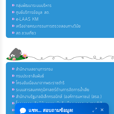
กลุ่มพัฒนาระบบบริหาร
ศูนย์บริการข้อมูล สถ.
e-LAAS KM
เครือข่ายคณะกรรมการตรวจสอบทางวินัย
สถ.ชวนเที่ยว
สำนักงานเลขานุการกรม
กรมประชาสัมพันธ์
โครงอันเนื่องมาจากพระราชดำริ
ระบบสารสนเทศภูมิศาสตร์ด้านการจัดการน้ำเสีย
สำนักงานรัฐบาลอิเล็กทรอนิกส์ (องค์การมหาชน) (สรอ.)
โครงการอนุรักษ์พันธุกรรมพืชอันเนื่องมาจากพระราชดำริ
×
คลังข่าวมหาไทย
แชท... สอบถามข้อมูล!