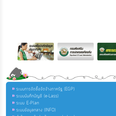
ระบบการจัดซื้อจัดจ้างภาครัฐ (EGP)
ระบบบันทึกบัญชี (e-Lass)
ระบบ E-Plan
ระบบข้อมูลกลาง (INFO)