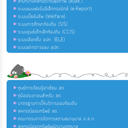
สำนักงานหลักประกันสุขภาพ (สปสช.)
ระบบแบบฟอร์มอิเล็กทรอนิกส์ (e-Report)
ระบบเบี้ยยังชีพ (Welfare)
ระบบการศึกษาท้องถิ่น (SIS)
ระบบศูนย์เด็กเล็กท้องถิ่น (CCIS)
ระบบเลือกตั้ง อปท. (ELE)
ระบบฝากข่าวของ อปท.
ศูนย์การเรียนรู้อาเซียน สถ.
คู่มือประชาชนสำหรับ สถ.
มาตรฐานการให้บริการของท้องถิ่น
สหกรณ์ออมทรัพย์ สถ.
คณะกรรมการจัดการสถานธนานุบาล จ.ส.ท.
สหกรณ์ออกทรัพย์พนักงานเทศบาล