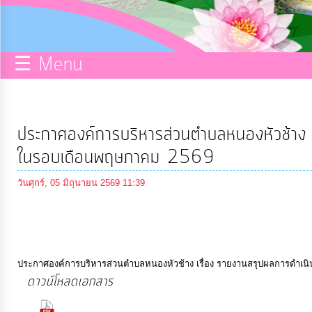
กิจการ
สภา
☰ Menu
บริการ
ข้อมูล
ประกาศองค์การบริหารส่วนตำบลหนองหัวช้าง เร
ITA
ในรอบเดือนพฤษภาคม 2569
วันศุกร์, 05 มิถุนายน 2569 11:39
e-
Service
Q&A
ประกาศองค์การบริหารส่วนตำบลหนองหัวช้าง เรื่อง รายงานสรุปผลการดำเนิ
ดาวน์โหลดเอกสาร
การ
(70 Downloads)