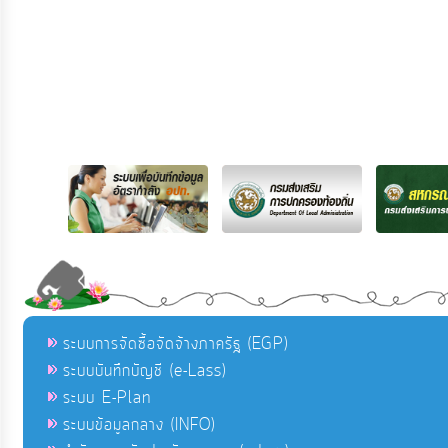
ระบบการจัดซื้อจัดจ้างภาครัฐ (EGP)
ระบบบันทึกบัญชี (e-Lass)
ระบบ E-Plan
ระบบข้อมูลกลาง (INFO)