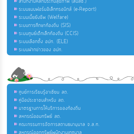
สำนักงานหลักประกันสุขภาพ (สปสช.)
ระบบแบบฟอร์มอิเล็กทรอนิกส์ (e-Report)
ระบบเบี้ยยังชีพ (Welfare)
ระบบการศึกษาท้องถิ่น (SIS)
ระบบศูนย์เด็กเล็กท้องถิ่น (CCIS)
ระบบเลือกตั้ง อปท. (ELE)
ระบบฝากข่าวของ อปท.
ศูนย์การเรียนรู้อาเซียน สถ.
คู่มือประชาชนสำหรับ สถ.
มาตรฐานการให้บริการของท้องถิ่น
สหกรณ์ออมทรัพย์ สถ.
คณะกรรมการจัดการสถานธนานุบาล จ.ส.ท.
สหกรณ์ออกทรัพย์พนักงานเทศบาล