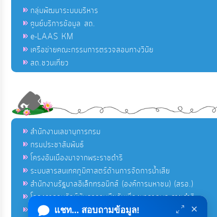
กลุ่มพัฒนาระบบบริหาร
ศูนย์บริการข้อมูล สถ.
e-LAAS KM
เครือข่ายคณะกรรมการตรวจสอบทางวินัย
สถ.ชวนเที่ยว
สำนักงานเลขานุการกรม
กรมประชาสัมพันธ์
โครงอันเนื่องมาจากพระราชดำริ
ระบบสารสนเทศภูมิศาสตร์ด้านการจัดการน้ำเสีย
สำนักงานรัฐบาลอิเล็กทรอนิกส์ (องค์การมหาชน) (สรอ.)
โครงการอนุรักษ์พันธุกรรมพืชอันเนื่องมาจากพระราชดำริ
×
คลังข่าวมหาไทย
แชท... สอบถามข้อมูล!