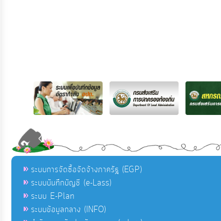
ระบบการจัดซื้อจัดจ้างภาครัฐ (EGP)
ระบบบันทึกบัญชี (e-Lass)
ระบบ E-Plan
ระบบข้อมูลกลาง (INFO)