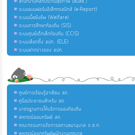
สำนักงานหลักประกันสุขภาพ (สปสช.)
ระบบแบบฟอร์มอิเล็กทรอนิกส์ (e-Report)
ระบบเบี้ยยังชีพ (Welfare)
ระบบการศึกษาท้องถิ่น (SIS)
ระบบศูนย์เด็กเล็กท้องถิ่น (CCIS)
ระบบเลือกตั้ง อปท. (ELE)
ระบบฝากข่าวของ อปท.
ศูนย์การเรียนรู้อาเซียน สถ.
คู่มือประชาชนสำหรับ สถ.
มาตรฐานการให้บริการของท้องถิ่น
สหกรณ์ออมทรัพย์ สถ.
คณะกรรมการจัดการสถานธนานุบาล จ.ส.ท.
สหกรณ์ออกทรัพย์พนักงานเทศบาล