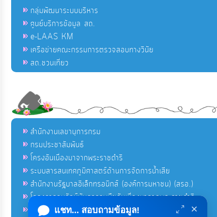
กลุ่มพัฒนาระบบบริหาร
ศูนย์บริการข้อมูล สถ.
e-LAAS KM
เครือข่ายคณะกรรมการตรวจสอบทางวินัย
สถ.ชวนเที่ยว
สำนักงานเลขานุการกรม
กรมประชาสัมพันธ์
โครงอันเนื่องมาจากพระราชดำริ
ระบบสารสนเทศภูมิศาสตร์ด้านการจัดการน้ำเสีย
สำนักงานรัฐบาลอิเล็กทรอนิกส์ (องค์การมหาชน) (สรอ.)
โครงการอนุรักษ์พันธุกรรมพืชอันเนื่องมาจากพระราชดำริ
×
คลังข่าวมหาไทย
แชท... สอบถามข้อมูล!