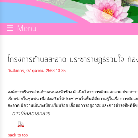
กิจการ
สภา
☰ Menu
บริการ
ข้อมูล
โครงการตำบลสะอาด ประชาราษฎร์ร่วมใจ ท้อ
ITA
วันอังคาร, 07 ตุลาคม 2568 13:35
e-
องค์การบริหารส่วนตำบลหนองหัวช้าง ดำเนินโครงการตำบลสะอาด ประชาราษฎ
Service
เรียบร้อยในชุมชน เพื่อส่งเสริมให้ประชาชนในพื้นที่มีความรู้ในเรื่องการคั
สะอาด มีความเป็นระเบียบเรียบร้อย เอื้อต่อการอยู่อาศัยและการดำรงชีพที่
ดาวน์โหลดเอกสาร
Q&A
(66 Downloads)
การ
back to top