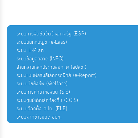
ระบบการจัดซื้อจัดจ้างภาครัฐ (EGP)
ระบบบันทึกบัญชี (e-Lass)
ระบบ E-Plan
ระบบข้อมูลกลาง (INFO)
สำนักงานหลักประกันสุขภาพ (สปสช.)
ระบบแบบฟอร์มอิเล็กทรอนิกส์ (e-Report)
ระบบเบี้ยยังชีพ (Welfare)
ระบบการศึกษาท้องถิ่น (SIS)
ระบบศูนย์เด็กเล็กท้องถิ่น (CCIS)
ระบบเลือกตั้ง อปท. (ELE)
ระบบฝากข่าวของ อปท.