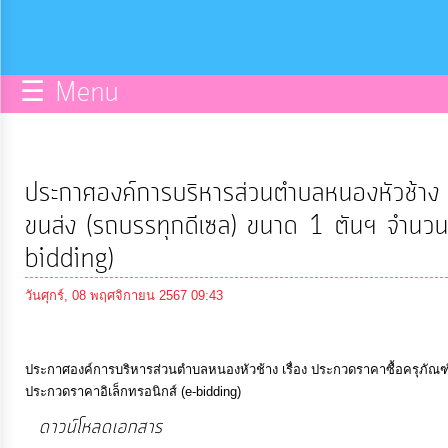
กิจการ
สภา
☰ Menu
บริการ
ข้อมูล
ประกาศองค์การบริหารส่วนตำบลหนองหัวช้าง เ
ITA
ขนส่ง (รถบรรทุกดีเซล) ขนาด 1 ตันฯ จำนวน 
bidding)
e-
วันศุกร์, 08 พฤศจิกายน 2567 09:43
Service
Q&A
ประกาศองค์การบริหารส่วนตำบลหนองหัวช้าง เรื่อง ประกวดราคาซื้อครุภัณฑ
ประกวดราคาอิเล็กทรอนิกส์ (e-bidding)
ดาวน์โหลดเอกสาร
การ