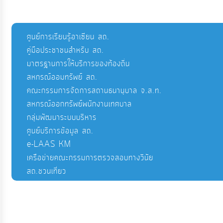
ศูนย์การเรียนรู้อาเซียน สถ.
คู่มือประชาชนสำหรับ สถ.
มาตรฐานการให้บริการของท้องถิ่น
สหกรณ์ออมทรัพย์ สถ.
คณะกรรมการจัดการสถานธนานุบาล จ.ส.ท.
สหกรณ์ออกทรัพย์พนักงานเทศบาล
กลุ่มพัฒนาระบบบริหาร
ศูนย์บริการข้อมูล สถ.
e-LAAS KM
เครือข่ายคณะกรรมการตรวจสอบทางวินัย
สถ.ชวนเที่ยว