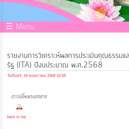
กิจการ
สภา
☰ Menu
บริการ
ข้อมูล
รายงานการวิเคราะห์ผลการประเมินคุณธรรมแ
ITA
รัฐ (ITA) ปีงบประมาณ พ.ศ.2568
วันจันทร์, 18 พฤษภาคม 2569 10:58
e-
Service
ดาวน์โหลดเอกสาร
(90 Downloads)
Q&A
back to top
การ