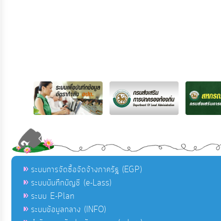
ระบบการจัดซื้อจัดจ้างภาครัฐ (EGP)
ระบบบันทึกบัญชี (e-Lass)
ระบบ E-Plan
ระบบข้อมูลกลาง (INFO)