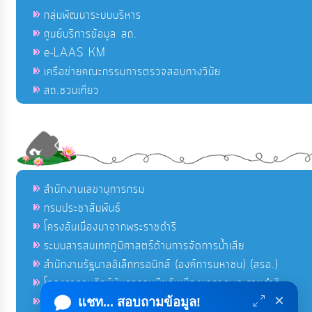
กลุ่มพัฒนาระบบบริหาร
ศูนย์บริการข้อมูล สถ.
e-LAAS KM
เครือข่ายคณะกรรมการตรวจสอบทางวินัย
สถ.ชวนเที่ยว
สำนักงานเลขานุการกรม
กรมประชาสัมพันธ์
โครงอันเนื่องมาจากพระราชดำริ
ระบบสารสนเทศภูมิศาสตร์ด้านการจัดการน้ำเสีย
สำนักงานรัฐบาลอิเล็กทรอนิกส์ (องค์การมหาชน) (สรอ.)
โครงการอนุรักษ์พันธุกรรมพืชอันเนื่องมาจากพระราชดำริ
×
คลังข่าวมหาไทย
แชท... สอบถามข้อมูล!