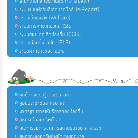
สำนักงานหลักประกันสุขภาพ (สปสช.)
ระบบแบบฟอร์มอิเล็กทรอนิกส์ (e-Report)
ระบบเบี้ยยังชีพ (Welfare)
ระบบการศึกษาท้องถิ่น (SIS)
ระบบศูนย์เด็กเล็กท้องถิ่น (CCIS)
ระบบเลือกตั้ง อปท. (ELE)
ระบบฝากข่าวของ อปท.
ศูนย์การเรียนรู้อาเซียน สถ.
คู่มือประชาชนสำหรับ สถ.
มาตรฐานการให้บริการของท้องถิ่น
สหกรณ์ออมทรัพย์ สถ.
คณะกรรมการจัดการสถานธนานุบาล จ.ส.ท.
สหกรณ์ออกทรัพย์พนักงานเทศบาล