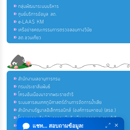
กลุ่มพัฒนาระบบบริหาร
ศูนย์บริการข้อมูล สถ.
e-LAAS KM
เครือข่ายคณะกรรมการตรวจสอบทางวินัย
สถ.ชวนเที่ยว
สำนักงานเลขานุการกรม
กรมประชาสัมพันธ์
โครงอันเนื่องมาจากพระราชดำริ
ระบบสารสนเทศภูมิศาสตร์ด้านการจัดการน้ำเสีย
สำนักงานรัฐบาลอิเล็กทรอนิกส์ (องค์การมหาชน) (สรอ.)
โครงการอนุรักษ์พันธุกรรมพืชอันเนื่องมาจากพระราชดำริ
×
คลังข่าวมหาไทย
แชท... สอบถามข้อมูล!