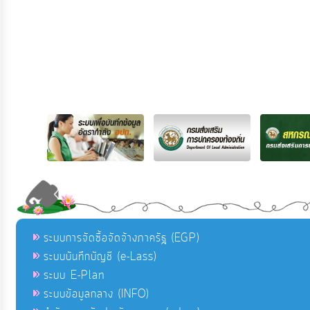
ระบบการจัดซื้อจัดจ้างภาครัฐ (EGP)
ระบบบันทึกบัญชี (e-Lass)
ระบบ E-Plan
ระบบข้อมูลกลาง (INFO)