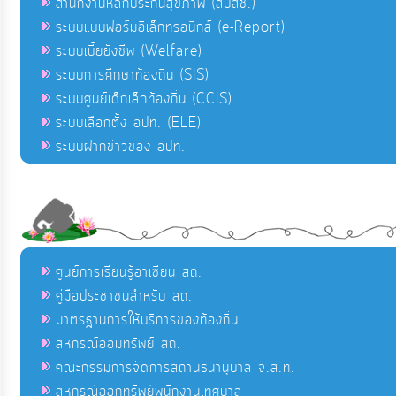
สำนักงานหลักประกันสุขภาพ (สปสช.)
ระบบแบบฟอร์มอิเล็กทรอนิกส์ (e-Report)
ระบบเบี้ยยังชีพ (Welfare)
ระบบการศึกษาท้องถิ่น (SIS)
ระบบศูนย์เด็กเล็กท้องถิ่น (CCIS)
ระบบเลือกตั้ง อปท. (ELE)
ระบบฝากข่าวของ อปท.
ศูนย์การเรียนรู้อาเซียน สถ.
คู่มือประชาชนสำหรับ สถ.
มาตรฐานการให้บริการของท้องถิ่น
สหกรณ์ออมทรัพย์ สถ.
คณะกรรมการจัดการสถานธนานุบาล จ.ส.ท.
สหกรณ์ออกทรัพย์พนักงานเทศบาล