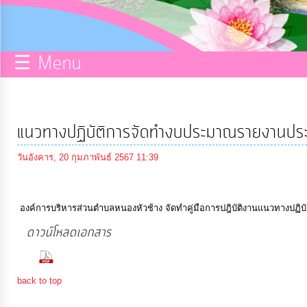
กิจการ
สภา
☰ Menu
บริการ
ข้อมูล
แนวทางปฏิบัติการจัดทำงบประมาณรายงานป
ITA
วันอังคาร, 20 กุมภาพันธ์ 2567 11:39
e-
Service
องค์การบริหารส่วนตำบลหนองหัวช้าง จัดทำคู่มือการปฎิบัติงานแนวทางป
ดาวน์โหลดเอกสาร
Q&A
(276 Downloads)
back to top
การ