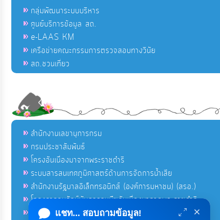
กลุ่มพัฒนาระบบบริหาร
ศูนย์บริการข้อมูล สถ.
e-LAAS KM
เครือข่ายคณะกรรมการตรวจสอบทางวินัย
สถ.ชวนเที่ยว
สำนักงานเลขานุการกรม
กรมประชาสัมพันธ์
โครงอันเนื่องมาจากพระราชดำริ
ระบบสารสนเทศภูมิศาสตร์ด้านการจัดการน้ำเสีย
สำนักงานรัฐบาลอิเล็กทรอนิกส์ (องค์การมหาชน) (สรอ.)
โครงการอนุรักษ์พันธุกรรมพืชอันเนื่องมาจากพระราชดำริ
×
คลังข่าวมหาไทย
แชท... สอบถามข้อมูล!