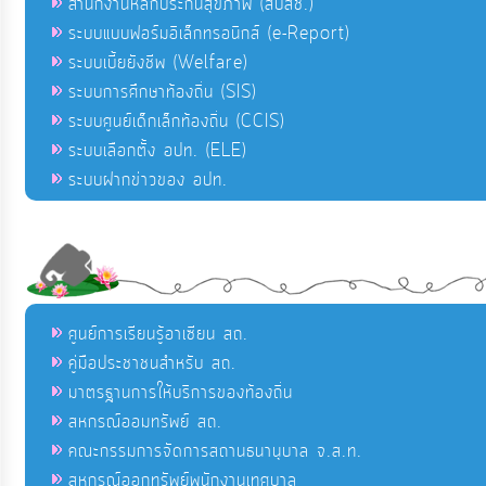
สำนักงานหลักประกันสุขภาพ (สปสช.)
ระบบแบบฟอร์มอิเล็กทรอนิกส์ (e-Report)
ระบบเบี้ยยังชีพ (Welfare)
ระบบการศึกษาท้องถิ่น (SIS)
ระบบศูนย์เด็กเล็กท้องถิ่น (CCIS)
ระบบเลือกตั้ง อปท. (ELE)
ระบบฝากข่าวของ อปท.
ศูนย์การเรียนรู้อาเซียน สถ.
คู่มือประชาชนสำหรับ สถ.
มาตรฐานการให้บริการของท้องถิ่น
สหกรณ์ออมทรัพย์ สถ.
คณะกรรมการจัดการสถานธนานุบาล จ.ส.ท.
สหกรณ์ออกทรัพย์พนักงานเทศบาล