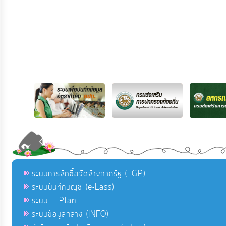
ระบบการจัดซื้อจัดจ้างภาครัฐ (EGP)
ระบบบันทึกบัญชี (e-Lass)
ระบบ E-Plan
ระบบข้อมูลกลาง (INFO)