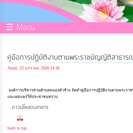
กิจการ
สภา
☰ Menu
บริการ
ข้อมูล
คู่มือการปฏิบัติงานตามพระราชบัญญัติสาธารณ
ITA
วันพุธ, 22 มกราคม 2568 14:35
e-
Service
องค์การบริหารส่วนตำบลหนองหัวช้าง จัดทำคู่มือการปฏิบัติงานตามพระราชบั
และเผยแพร่ให้ประชาชนทราบ
ดาวน์โหลดเอกสาร
Q&A
(238 Downloads)
การ
back to top