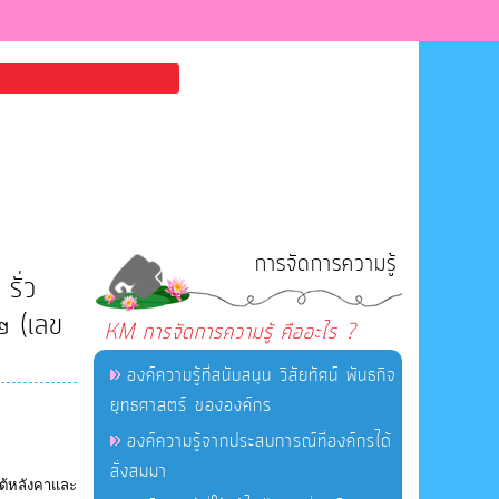
การจัดการความรู้
รั่ว
๒ (เลข
KM การจัดการความรู้ คืออะไร ?
องค์ความรู้ที่สนับสนุน วิสัยทัศน์ พันธกิจ
ยุทธศาสตร์ ขององค์กร
องค์ความรู้จากประสบการณ์ที่องค์กรได้
สั่งสมมา
ต้หลังคาและ