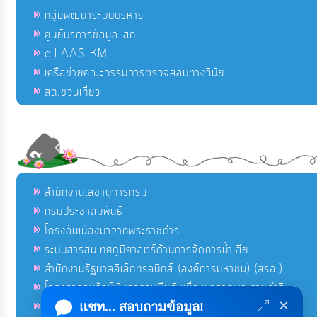
กลุ่มพัฒนาระบบบริหาร
ศูนย์บริการข้อมูล สถ.
e-LAAS KM
เครือข่ายคณะกรรมการตรวจสอบทางวินัย
สถ.ชวนเที่ยว
สำนักงานเลขานุการกรม
กรมประชาสัมพันธ์
โครงอันเนื่องมาจากพระราชดำริ
ระบบสารสนเทศภูมิศาสตร์ด้านการจัดการน้ำเสีย
สำนักงานรัฐบาลอิเล็กทรอนิกส์ (องค์การมหาชน) (สรอ.)
โครงการอนุรักษ์พันธุกรรมพืชอันเนื่องมาจากพระราชดำริ
×
คลังข่าวมหาไทย
แชท... สอบถามข้อมูล!