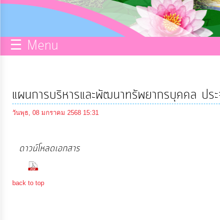
กิจการ
สภา
☰ Menu
บริการ
ข้อมูล
แผนการบริหารและพัฒนาทรัพยากรบุคคล ป
ITA
วันพุธ, 08 มกราคม 2568 15:31
e-
ดาวน์โหลดเอกสาร
Service
(316 Downloads)
Q&A
back to top
การ