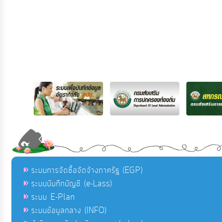
ระบบการจัดซื้อจัดจ้างภาครัฐ (EGP)
ระบบบันทึกบัญชี (e-Lass)
ระบบ E-Plan
ระบบข้อมูลกลาง (INFO)