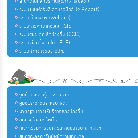
สำนักงานหลักประกันสุขภาพ (สปสช.)
ระบบแบบฟอร์มอิเล็กทรอนิกส์ (e-Report)
ระบบเบี้ยยังชีพ (Welfare)
ระบบการศึกษาท้องถิ่น (SIS)
ระบบศูนย์เด็กเล็กท้องถิ่น (CCIS)
ระบบเลือกตั้ง อปท. (ELE)
ระบบฝากข่าวของ อปท.
ศูนย์การเรียนรู้อาเซียน สถ.
คู่มือประชาชนสำหรับ สถ.
มาตรฐานการให้บริการของท้องถิ่น
สหกรณ์ออมทรัพย์ สถ.
คณะกรรมการจัดการสถานธนานุบาล จ.ส.ท.
สหกรณ์ออกทรัพย์พนักงานเทศบาล