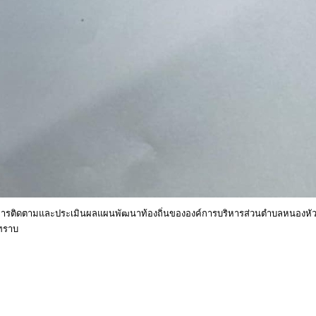
ารติดตามและประเมินผลแผนพัฒนาท้องถิ่นขององค์การบริหารส่วนตำบลหนองหัว
ทราบ