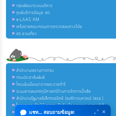
กลุ่มพัฒนาระบบบริหาร
ศูนย์บริการข้อมูล สถ.
e-LAAS KM
เครือข่ายคณะกรรมการตรวจสอบทางวินัย
สถ.ชวนเที่ยว
สำนักงานเลขานุการกรม
กรมประชาสัมพันธ์
โครงอันเนื่องมาจากพระราชดำริ
ระบบสารสนเทศภูมิศาสตร์ด้านการจัดการน้ำเสีย
สำนักงานรัฐบาลอิเล็กทรอนิกส์ (องค์การมหาชน) (สรอ.)
โครงการอนุรักษ์พันธุกรรมพืชอันเนื่องมาจากพระราชดำริ
×
คลังข่าวมหาไทย
แชท... สอบถามข้อมูล!