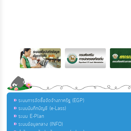
ระบบการจัดซื้อจัดจ้างภาครัฐ (EGP)
ระบบบันทึกบัญชี (e-Lass)
ระบบ E-Plan
ระบบข้อมูลกลาง (INFO)