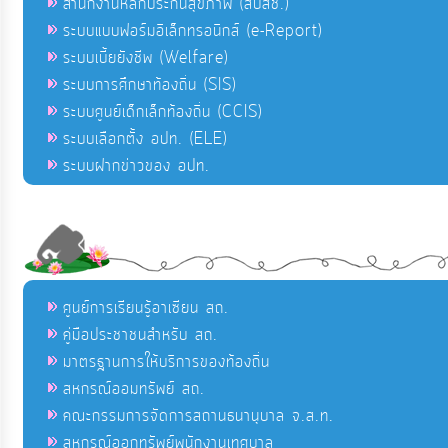
สำนักงานหลักประกันสุขภาพ (สปสช.)
ระบบแบบฟอร์มอิเล็กทรอนิกส์ (e-Report)
ระบบเบี้ยยังชีพ (Welfare)
ระบบการศึกษาท้องถิ่น (SIS)
ระบบศูนย์เด็กเล็กท้องถิ่น (CCIS)
ระบบเลือกตั้ง อปท. (ELE)
ระบบฝากข่าวของ อปท.
ศูนย์การเรียนรู้อาเซียน สถ.
คู่มือประชาชนสำหรับ สถ.
มาตรฐานการให้บริการของท้องถิ่น
สหกรณ์ออมทรัพย์ สถ.
คณะกรรมการจัดการสถานธนานุบาล จ.ส.ท.
สหกรณ์ออกทรัพย์พนักงานเทศบาล