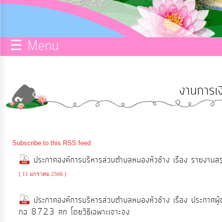
กิจการ
สภา
☰ Menu
บริการ
ข้อมูล
งานการเง
ITA
e-
Subscribe to this RSS feed
Service
ประกาศองค์การบริหารส่วนตำบลหนองหัวช้าง เรื่อง รายงานส
[ 11 มกราคม 2566 ]
Q&A
ประกาศองค์การบริหารส่วนตำบลหนองหัวช้าง เรื่อง ประกาศผู
กฉ 8723 ศก โดยวิธีเฉพาะเจาะจง
การ