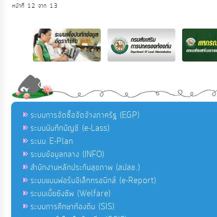
หน้าที่ 12 จาก 13
ระบบการจัดซื้อจัดจ้างภาครัฐ (EGP)
ระบบบันทึกบัญชี (e-Lass)
ระบบ E-Plan
ระบบข้อมูลกลาง (INFO)
สำนักงานหลักประกันสุขภาพ (สปสช.)
ระบบแบบฟอร์มอิเล็กทรอนิกส์ (e-Report)
ระบบเบี้ยยังชีพ (Welfare)
ระบบการศึกษาท้องถิ่น (SIS)