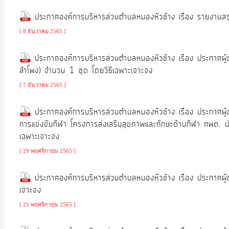
ประมาณ
ประกาศองค์การบริหารส่วนตำบลหนองหัวช้าง เรื่อง รายงาน
ประจำ
[ 8 ธันวาคม 2565 ]
ปี
ประกาศองค์การบริหารส่วนตำบลหนองหัวช้าง เรื่อง ประกาศผู้ช
การ
ลำโพง) จำนวน 1 ชุด โดยวิธีเฉพาะเจาะจง
บริหาร
[ 7 ธันวาคม 2565 ]
และ
พัฒนา
ประกาศองค์การบริหารส่วนตำบลหนองหัวช้าง เรื่อง ประกาศผู้
การแข่งขันกีฬา โครงการส่งเสริมสุขภาพและทักษะด้านกีฬา ศพด
ทรัพยากร
เฉพาะเจาะจง
บุคคล
[ 29 พฤศจิกายน 2565 ]
การ
ประกาศองค์การบริหารส่วนตำบลหนองหัวช้าง เรื่อง ประกาศผู
จัด
เจาะจง
ซื้อ
[ 25 พฤศจิกายน 2565 ]
จัด
จ้าง